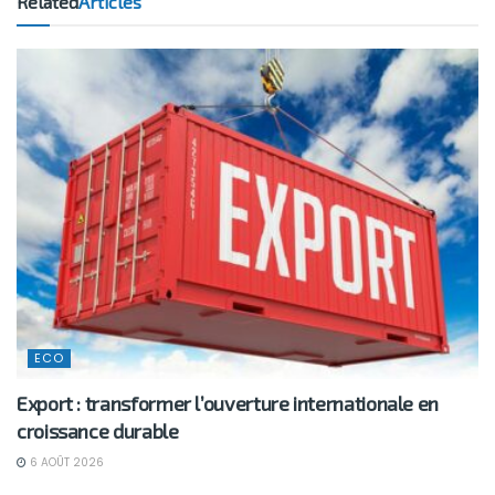
Related
Articles
ECO
Export : transformer l’ouverture internationale en
croissance durable
6 AOÛT 2026