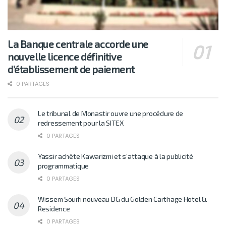
La Banque centrale accorde une
nouvelle licence définitive
d’établissement de paiement
0 PARTAGES
Le tribunal de Monastir ouvre une procédure de
redressement pour la SITEX
0 PARTAGES
Yassir achète Kawarizmi et s’attaque à la publicité
programmatique
0 PARTAGES
Wissem Souifi nouveau DG du Golden Carthage Hotel &
Residence
0 PARTAGES