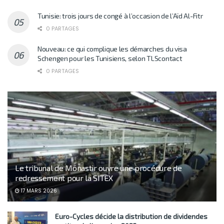
Tunisie: trois jours de congé à l’occasion de l’Aïd Al-Fitr
0 PARTAGES
Nouveau: ce qui complique les démarches du visa
Schengen pour les Tunisiens, selon TLScontact
0 PARTAGES
Le tribunal de Monastir ouvre une procédure de
redressement pour la SITEX
17 MARS 2026
Euro-Cycles décide la distribution de dividendes