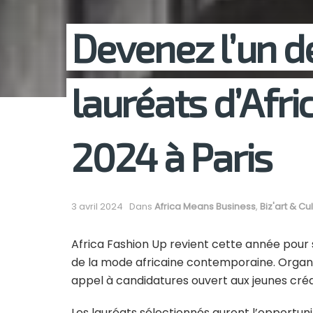
Devenez l’un d
lauréats d’Afri
2024 à Paris
3 avril 2024
Dans
Africa Means Business
,
Biz'art & Cul
Africa Fashion Up revient cette année pour 
de la mode africaine contemporaine. Organ
appel à candidatures ouvert aux jeunes créate
Les lauréats sélectionnés auront l’opportuni