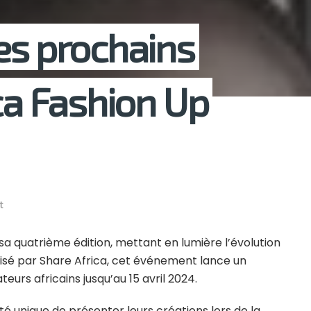
es prochains
ca Fashion Up
t
sa quatrième édition, mettant en lumière l’évolution
isé par Share Africa, cet événement lance un
urs africains jusqu’au 15 avril 2024.
té unique de présenter leurs créations lors de la