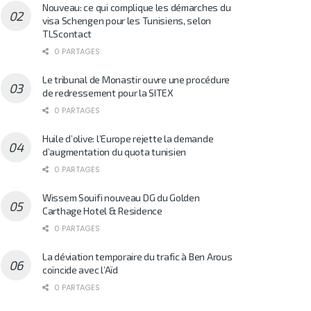
Nouveau: ce qui complique les démarches du
visa Schengen pour les Tunisiens, selon
TLScontact
0 PARTAGES
Le tribunal de Monastir ouvre une procédure
de redressement pour la SITEX
0 PARTAGES
Huile d’olive: l’Europe rejette la demande
d’augmentation du quota tunisien
0 PARTAGES
Wissem Souifi nouveau DG du Golden
Carthage Hotel & Residence
0 PARTAGES
La déviation temporaire du trafic à Ben Arous
coïncide avec l’Aïd
0 PARTAGES