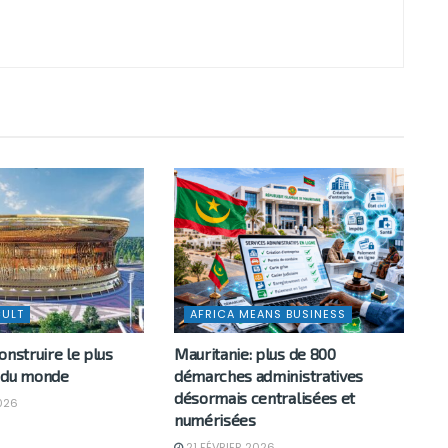
CULT
AFRICA MEANS BUSINESS
onstruire le plus
Mauritanie: plus de 800
 du monde
démarches administratives
désormais centralisées et
026
numérisées
21 FÉVRIER 2026