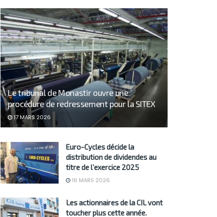
Le tribunal de Monastir ouvre une
procédure de redressement pour la SITEX
17 MARS 2026
Euro-Cycles décide la
distribution de dividendes au
titre de l’exercice 2025
16 MARS 2026
Les actionnaires de la CIL vont
toucher plus cette année.