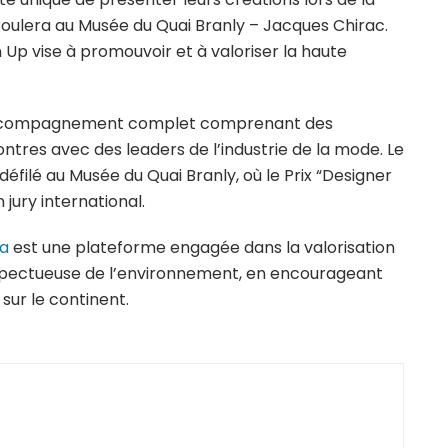
éroulera au Musée du Quai Branly – Jacques Chirac.
 Up vise à promouvoir et à valoriser la haute
 accompagnement complet comprenant des
ontres avec des leaders de l’industrie de la mode. Le
éfilé au Musée du Quai Branly, où le Prix “Designer
jury international.
ca
est une plateforme engagée dans la valorisation
respectueuse de l’environnement, en encourageant
 sur le continent.