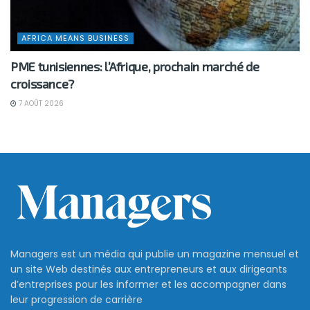
AFRICA MEANS BUSINESS
PME tunisiennes: l’Afrique, prochain marché de
croissance?
7 AOÛT 2026
Managers est un média qui publie un magazine mensuel et
un site Web destinés aux entrepreneurs et aux dirigeants
d’entreprises pour les informer et les accompagner dans
leur progression de carrière