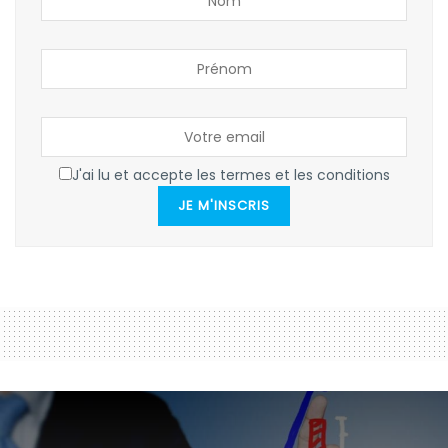
J'ai lu et accepte les termes et les conditions
JE M'INSCRIS