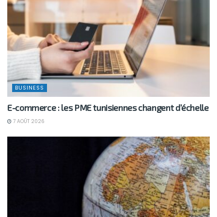
BUSINESS
E-commerce : les PME tunisiennes changent d’échelle
7 AOÛT 2026