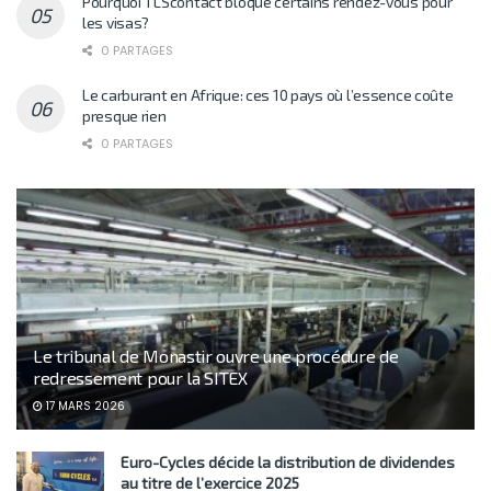
Pourquoi TLScontact bloque certains rendez-vous pour
les visas?
0 PARTAGES
Le carburant en Afrique: ces 10 pays où l’essence coûte
presque rien
0 PARTAGES
Le tribunal de Monastir ouvre une procédure de
redressement pour la SITEX
17 MARS 2026
Euro-Cycles décide la distribution de dividendes
au titre de l’exercice 2025