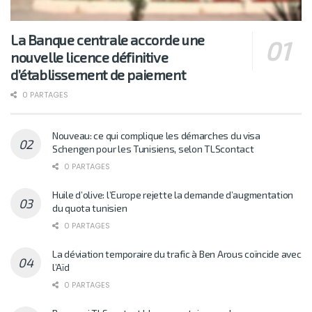
La Banque centrale accorde une
nouvelle licence définitive
d’établissement de paiement
0 PARTAGES
Nouveau: ce qui complique les démarches du visa
Schengen pour les Tunisiens, selon TLScontact
0 PARTAGES
Huile d’olive: l’Europe rejette la demande d’augmentation
du quota tunisien
0 PARTAGES
La déviation temporaire du trafic à Ben Arous coïncide avec
l’Aïd
0 PARTAGES