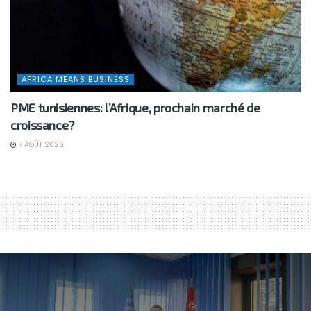
AFRICA MEANS BUSINESS
PME tunisiennes: l’Afrique, prochain marché de
croissance?
7 AOÛT 2026