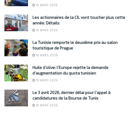
16 MARS 2026
Les actionnaires de la CIL vont toucher plus cette
année. Détails
16 MARS 2026
La Tunisie remporte le deuxième prix au salon
touristique de Prague
16 MARS 2026
Huile d’olive: l’Europe rejette la demande
d’augmentation du quota tunisien
16 MARS 2026
Le 3 avril 2026, dernier délai pour l’appel à
candidatures de la Bourse de Tunis
16 MARS 2026