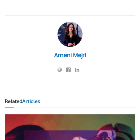
Ameni Mejri
Related
Articles