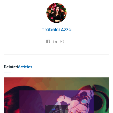
Trabelsi Azza
Related
Articles