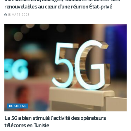
renouvelables au cœur d’une réunion État-privé
18 MARS 2026
BUSINESS
La 5G a bien stimulé l’activité des opérateurs
télécoms en Tunisie