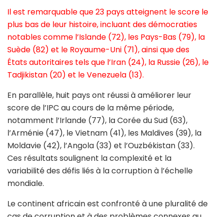
Il est remarquable que 23 pays atteignent le score le
plus bas de leur histoire, incluant des démocraties
notables comme l’Islande (72), les Pays-Bas (79), la
Suède (82) et le Royaume-Uni (71), ainsi que des
États autoritaires tels que l’Iran (24), la Russie (26), le
Tadjikistan (20) et le Venezuela (13).
En parallèle, huit pays ont réussi à améliorer leur
score de l’IPC au cours de la même période,
notamment l’Irlande (77), la Corée du Sud (63),
l’Arménie (47), le Vietnam (41), les Maldives (39), la
Moldavie (42), l’Angola (33) et l’Ouzbékistan (33).
Ces résultats soulignent la complexité et la
variabilité des défis liés à la corruption à l’échelle
mondiale.
Le continent africain est confronté à une pluralité de
cas de corruption et à des problèmes connexes au