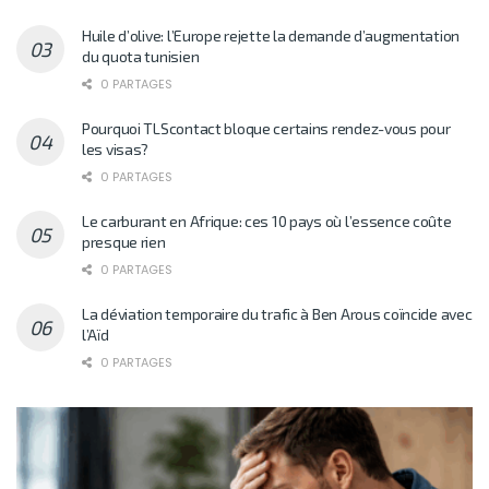
Huile d’olive: l’Europe rejette la demande d’augmentation
du quota tunisien
0 PARTAGES
Pourquoi TLScontact bloque certains rendez-vous pour
les visas?
0 PARTAGES
Le carburant en Afrique: ces 10 pays où l’essence coûte
presque rien
0 PARTAGES
La déviation temporaire du trafic à Ben Arous coïncide avec
l’Aïd
0 PARTAGES