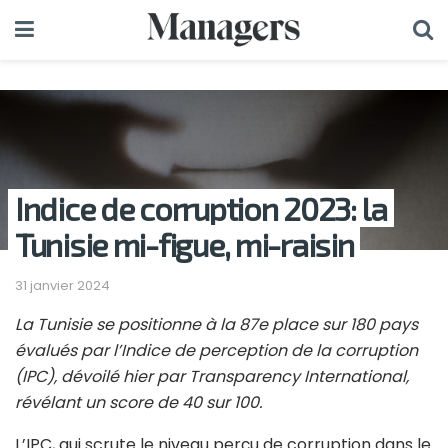
Indice de corruption 2023: la
Tunisie mi-figue, mi-raisin
31 janvier 2024
La Tunisie se positionne à la 87e place sur 180 pays
évalués par l’Indice de perception de la corruption
(IPC), dévoilé hier par Transparency International,
révélant un score de 40 sur 100.
L’IPC, qui scrute le niveau perçu de corruption dans le