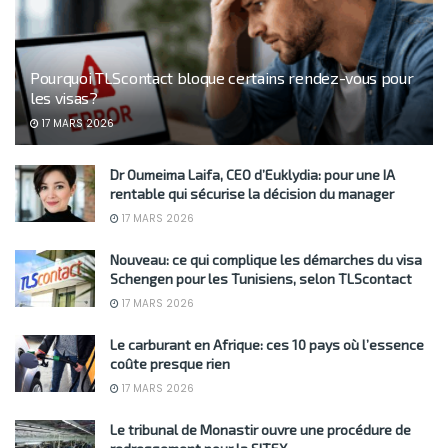
Pourquoi TLScontact bloque certains rendez-vous pour
les visas?
17 MARS 2026
Dr Oumeima Laifa, CEO d’Euklydia: pour une IA
rentable qui sécurise la décision du manager
17 MARS 2026
Nouveau: ce qui complique les démarches du visa
Schengen pour les Tunisiens, selon TLScontact
17 MARS 2026
Le carburant en Afrique: ces 10 pays où l’essence
coûte presque rien
17 MARS 2026
Le tribunal de Monastir ouvre une procédure de