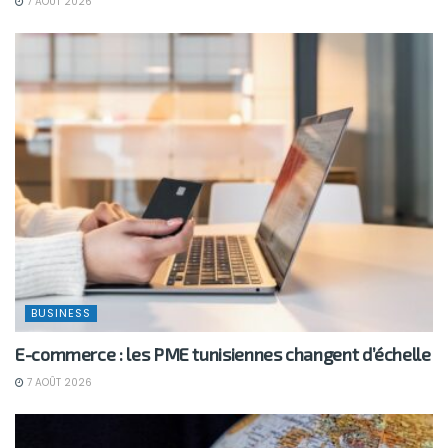
7 AOÛT 2026
BUSINESS
E-commerce : les PME tunisiennes changent d’échelle
7 AOÛT 2026