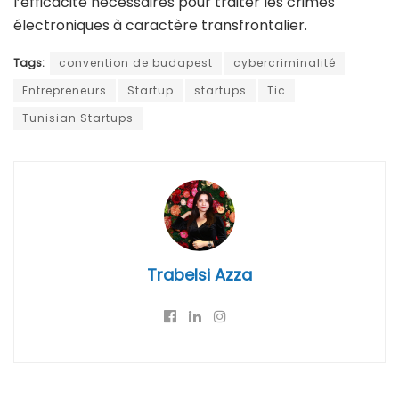
l’efficacité nécessaires pour traiter les crimes
électroniques à caractère transfrontalier.
Tags:
convention de budapest
cybercriminalité
Entrepreneurs
Startup
startups
Tic
Tunisian Startups
Trabelsi Azza