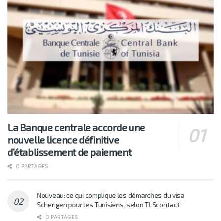
La Banque centrale accorde une
nouvelle licence définitive
d’établissement de paiement
0 PARTAGES
Nouveau: ce qui complique les démarches du visa
Schengen pour les Tunisiens, selon TLScontact
0 PARTAGES