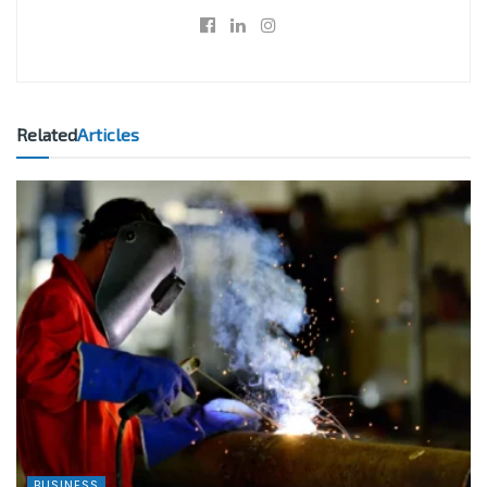
Related
Articles
BUSINESS