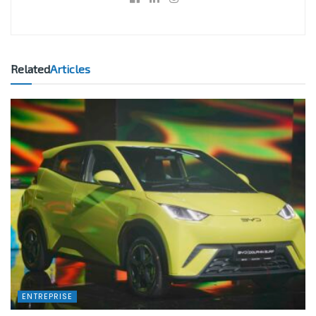
Related
Articles
ENTREPRISE