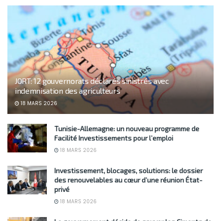
JORT: 12 gouvernorats déclarés sinistrés avec
indemnisation des agriculteurs
18 MARS 2026
Tunisie-Allemagne: un nouveau programme de
Facilité Investissements pour l’emploi
18 MARS 2026
Investissement, blocages, solutions: le dossier
des renouvelables au cœur d’une réunion État-
privé
18 MARS 2026