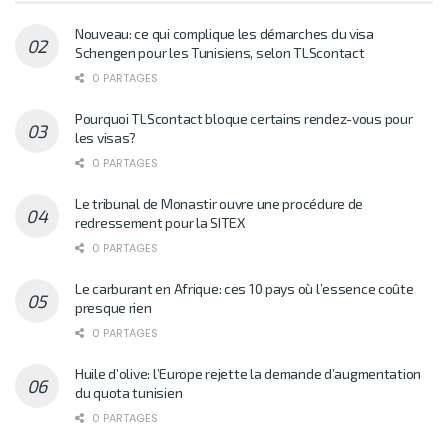
Nouveau: ce qui complique les démarches du visa
Schengen pour les Tunisiens, selon TLScontact
0 PARTAGES
Pourquoi TLScontact bloque certains rendez-vous pour
les visas?
0 PARTAGES
Le tribunal de Monastir ouvre une procédure de
redressement pour la SITEX
0 PARTAGES
Le carburant en Afrique: ces 10 pays où l’essence coûte
presque rien
0 PARTAGES
Huile d’olive: l’Europe rejette la demande d’augmentation
du quota tunisien
0 PARTAGES