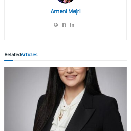
Ameni Mejri
Related
Articles