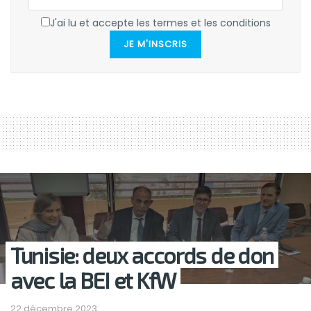
J'ai lu et accepte les termes et les conditions
JE M'INSCRIS
Tunisie: deux accords de don
avec la BEI et KfW
22 décembre 2023