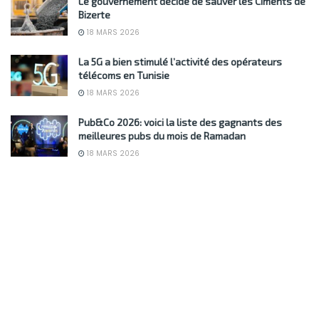
Le gouvernement décide de sauver les Ciments de
Bizerte
18 MARS 2026
La 5G a bien stimulé l’activité des opérateurs
télécoms en Tunisie
18 MARS 2026
Pub&Co 2026: voici la liste des gagnants des
meilleures pubs du mois de Ramadan
18 MARS 2026