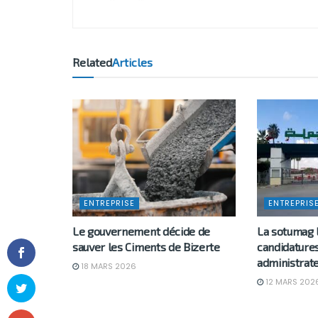
Related
Articles
ENTREPRISE
ENTREPRIS
Le gouvernement décide de
La sotumag 
sauver les Ciments de Bizerte
candidature
administrat
18 MARS 2026
12 MARS 202