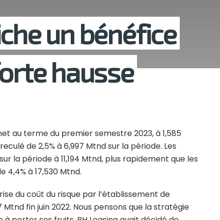
iche un bénéfice
forte hausse
net au terme du premier semestre 2023, à 1,585
reculé de 2,5% à 6,997 Mtnd sur la période. Les
ur la période à 11,194 Mtnd, plus rapidement que les
de 4,4% à 17,530 Mtnd.
se du coût du risque par l’établissement de
 Mtnd fin juin 2022. Nous pensons que la stratégie
porter ses fruits. BH Leasing avait décidé de