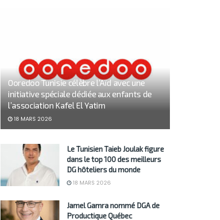
Ooredoo Tunisie célèbre l’Aïd avec une
initiative spéciale dédiée aux enfants de
l’association Kafel El Yatim
18 MARS 2026
Le Tunisien Taieb Joulak figure
dans le top 100 des meilleurs
DG hôteliers du monde
18 MARS 2026
Jamel Gamra nommé DGA de
Productique Québec