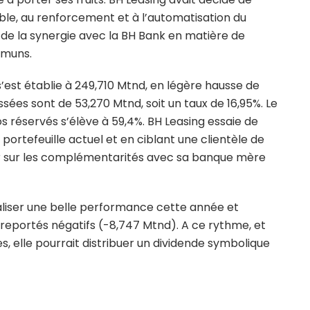
ble, au renforcement et à l’automatisation du
de la synergie avec la BH Bank en matière de
mmuns.
 s’est établie à 249,710 Mtnd, en légère hausse de
sées sont de 53,270 Mtnd, soit un taux de 16,95%. Le
os réservés s’élève à 59,4%. BH Leasing essaie de
portefeuille actuel et en ciblant une clientèle de
r sur les complémentarités avec sa banque mère
aliser une belle performance cette année et
reportés négatifs (-8,747 Mtnd). A ce rythme, et
s, elle pourrait distribuer un dividende symbolique