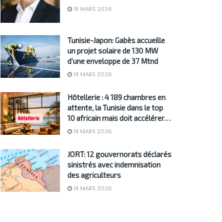
18 MARS 2026
Tunisie-Japon: Gabès accueille
un projet solaire de 130 MW
d’une enveloppe de 37 Mtnd
18 MARS 2026
Hôtellerie : 4 189 chambres en
attente, la Tunisie dans le top
10 africain mais doit accélérer…
18 MARS 2026
JORT: 12 gouvernorats déclarés
sinistrés avec indemnisation
des agriculteurs
18 MARS 2026