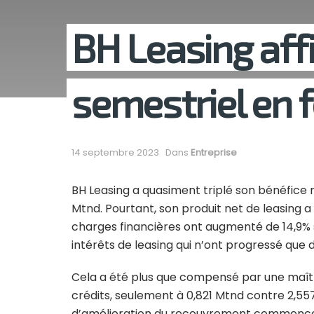
BH Leasing aff
semestriel en 
14 septembre 2023
Dans
Entreprise
BH Leasing a quasiment triplé son bénéfice 
Mtnd. Pourtant, son produit net de leasing a 
charges financières ont augmenté de 14,9% s
intérêts de leasing qui n’ont progressé que 
Cela a été plus que compensé par une maîtri
crédits, seulement à 0,821 Mtnd contre 2,557
d’amélioration du recouvrement commence à 