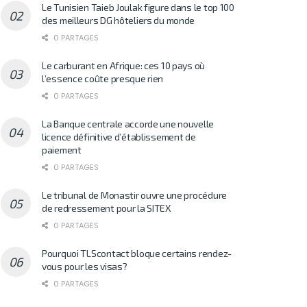
Le Tunisien Taieb Joulak figure dans le top 100
des meilleurs DG hôteliers du monde
0 PARTAGES
Le carburant en Afrique: ces 10 pays où
l’essence coûte presque rien
0 PARTAGES
La Banque centrale accorde une nouvelle
licence définitive d’établissement de
paiement
0 PARTAGES
Le tribunal de Monastir ouvre une procédure
de redressement pour la SITEX
0 PARTAGES
Pourquoi TLScontact bloque certains rendez-
vous pour les visas?
0 PARTAGES