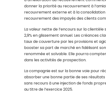
donner la priorité au recouvrement à l’amia
recouvrement externe et à la consolidation 
recouvrement des impayés des clients co
La valeur nette de l’encours sur la clientèle
2,9% en glissement annuel. Les créances clas
taux de couverture par les provisions et agi
booster sa part de marché en fidélisant son 
renommée et solvable. Elle pourra compte
dans les activités de prospection.
La compagnie est sur la bonne voie pour ré
absorber une bonne partie de ses résultats 
sans recours à une injection de fonds propre
au titre de l’exercice 2025.