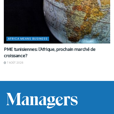
AFRICA MEANS BUSINESS
PME tunisiennes: l’Afrique, prochain marché de
croissance?
7 AOÛT 2026