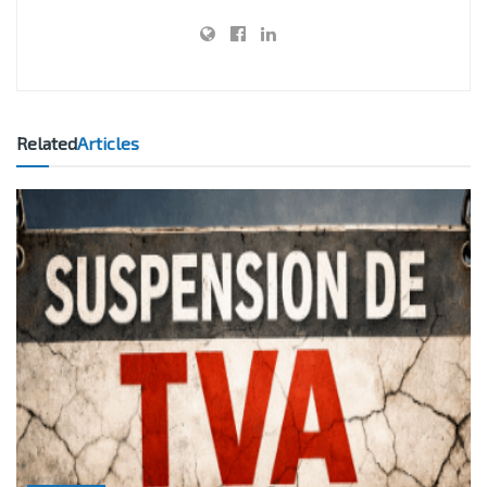
Related
Articles