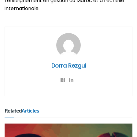
l’enseignement en gestion au Maroc et à l’échelle
internationale.
Dorra Rezgui
Related
Articles