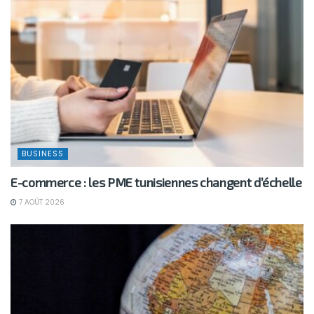
BUSINESS
E-commerce : les PME tunisiennes changent d’échelle
7 AOÛT 2026