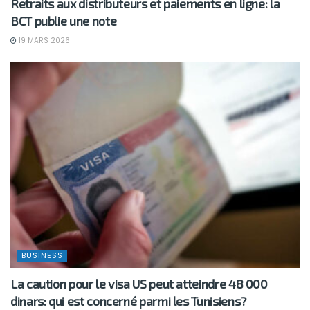
Retraits aux distributeurs et paiements en ligne: la
BCT publie une note
19 MARS 2026
BUSINESS
La caution pour le visa US peut atteindre 48 000
dinars: qui est concerné parmi les Tunisiens?