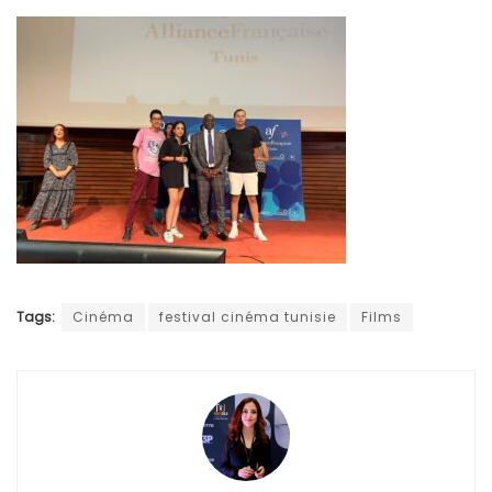
Tags:
Cinéma
festival cinéma tunisie
Films