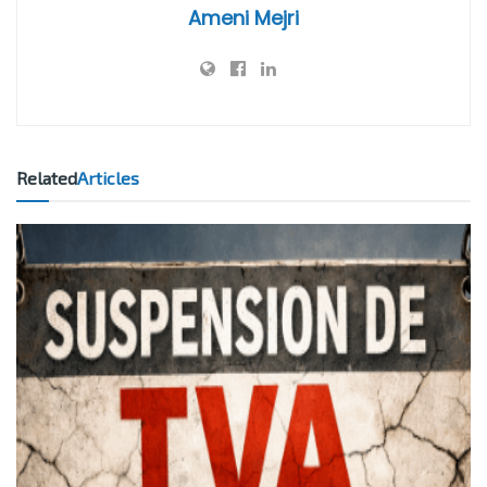
Ameni Mejri
Related
Articles