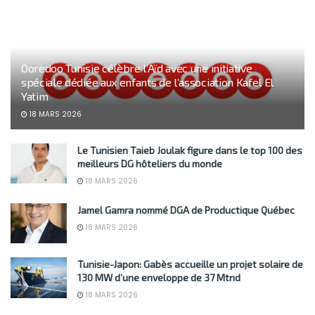
Ooredoo Tunisie célèbre l’Aïd avec une initiative
spéciale dédiée aux enfants de l’association Kafel El
Yatim
18 MARS 2026
Le Tunisien Taieb Joulak figure dans le top 100 des
meilleurs DG hôteliers du monde
18 MARS 2026
Jamel Gamra nommé DGA de Productique Québec
18 MARS 2026
Tunisie-Japon: Gabès accueille un projet solaire de
130 MW d’une enveloppe de 37 Mtnd
18 MARS 2026