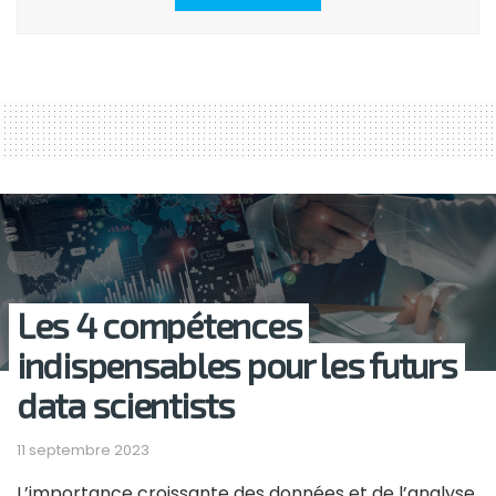
Les 4 compétences
indispensables pour les futurs
data scientists
11 septembre 2023
L’importance croissante des données et de l’analyse