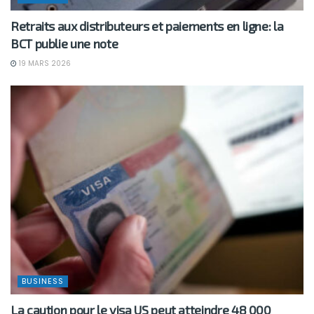
Retraits aux distributeurs et paiements en ligne: la
BCT publie une note
19 MARS 2026
BUSINESS
La caution pour le visa US peut atteindre 48 000