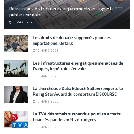
Retraits aux distributeurs et paiements en ligne: la BCT
publie une note
19 MARS 2026
Les droits de douane supprimés pour ces
importations. Détails
19 MARS 2026
Les infrastructures énergétiques menacées de
frappes, le pétrole s’envole
19 MARS 2026
La chercheuse Dalia Elleuch Sallem remporte le
Rising Star Award du consortium DISCOURSE
18 MARS 2026
La TVA désormais suspendue pour les achats
financés par des prêts étrangers
18 MARS 2026