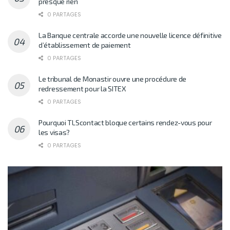
presque rien
0 PARTAGES
La Banque centrale accorde une nouvelle licence définitive
d’établissement de paiement
0 PARTAGES
Le tribunal de Monastir ouvre une procédure de
redressement pour la SITEX
0 PARTAGES
Pourquoi TLScontact bloque certains rendez-vous pour
les visas?
0 PARTAGES