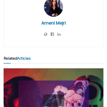
Ameni Mejri
Related
Articles