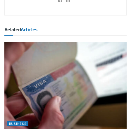
Related
Articles
BUSINESS