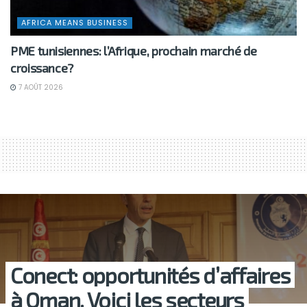
AFRICA MEANS BUSINESS
PME tunisiennes: l’Afrique, prochain marché de
croissance?
7 AOÛT 2026
Conect: opportunités d’affaires
à Oman. Voici les secteurs