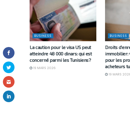
BUSINESS
BUSINESS
La caution pour le visa US peut
Droits d’en
atteindre 48 000 dinars: qui est
immobilier: 
concerné parmi les Tunisiens?
pour les pro
acheteurs tu
19 MARS 2026
19 MARS 202