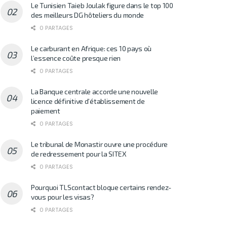
Le Tunisien Taieb Joulak figure dans le top 100
des meilleurs DG hôteliers du monde
0 PARTAGES
Le carburant en Afrique: ces 10 pays où
l’essence coûte presque rien
0 PARTAGES
La Banque centrale accorde une nouvelle
licence définitive d’établissement de
paiement
0 PARTAGES
Le tribunal de Monastir ouvre une procédure
de redressement pour la SITEX
0 PARTAGES
Pourquoi TLScontact bloque certains rendez-
vous pour les visas?
0 PARTAGES