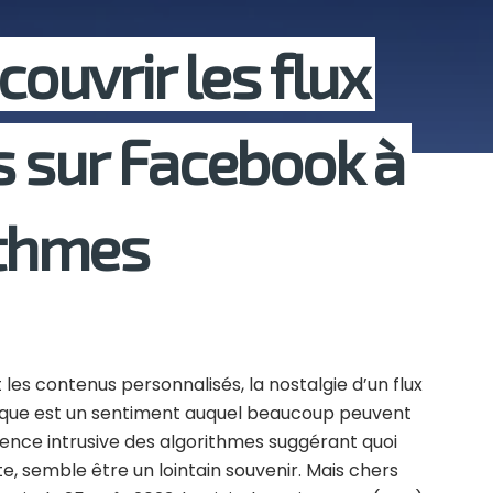
uvrir les flux
 sur Facebook à
ithmes
les contenus personnalisés, la nostalgie d’un flux
gique est un sentiment auquel beaucoup peuvent
fluence intrusive des algorithmes suggérant quoi
te, semble être un lointain souvenir. Mais chers