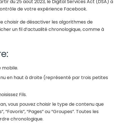
artir du 25 août 2023, le Digital Services Act (DSA) a
contrôle de votre expérience Facebook.
 de choisir de désactiver les algorithmes de
icher un fil d’actualité chronologique, comme à
re:
e mobile.
nu en haut à droite (représenté par trois petites
isissez Fils.
ran, vous pouvez choisir le type de contenu que
”, “Favoris”, “Pages” ou “Groupes”. Toutes les
ordre chronologique.