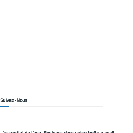
Suivez-Nous
L’essentiel de l’actu Business dans votre boîte e-mail