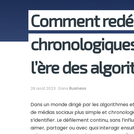
Comment redéco
chronologiques
l’ère des algor
28 août 2023
Dans
Business
Dans un monde dirigé par les algorithmes et 
de médias sociaux plus simple et chronolo
s’identifier. Le défilement continu, sans l’in
aimer, partager ou avec quoi interagir ensui