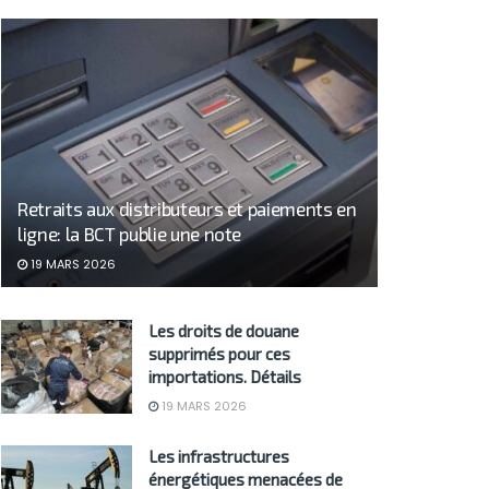
Retraits aux distributeurs et paiements en
ligne: la BCT publie une note
19 MARS 2026
Les droits de douane
supprimés pour ces
importations. Détails
19 MARS 2026
Les infrastructures
énergétiques menacées de