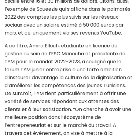
oscille entre 16 et 30 millions de dollars. Citons, aussi,
l’exemple de Squeezie qui s’affiche dans le palmarès
2022 des comptes les plus suivis sur les réseaux
sociaux avec un salaire estimé à 50 000 euros par
mois, et ce, uniquement via ses revenus YouTube.
A ce titre, Amira Ellouh, étudiante en licence de
gestion au sein de l’ESC Manouba et présidente de
TYM pour le mandat 2022-2023, a souligné que le
forum TYM junior entreprise a une forte ambition
d’instaurer davantage la culture de la digitalisation et
d’améliorer les compétences des jeunes Tunisiens.
De surcroît, TYM tient particulièrement à offrir une
variété de services répondant aux attentes des
clients et à leur satisfaction. “On cherche à avoir une
meilleure position dans l’écosystème de
l’entrepreneuriat et sur le marché du travail. A
travers cet événement, on vise à mettre à la