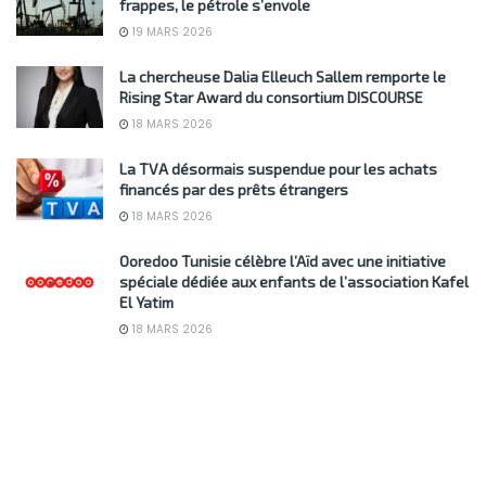
frappes, le pétrole s’envole
19 MARS 2026
La chercheuse Dalia Elleuch Sallem remporte le
Rising Star Award du consortium DISCOURSE
18 MARS 2026
La TVA désormais suspendue pour les achats
financés par des prêts étrangers
18 MARS 2026
Ooredoo Tunisie célèbre l’Aïd avec une initiative
spéciale dédiée aux enfants de l’association Kafel
El Yatim
18 MARS 2026