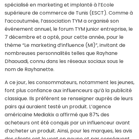
spécialisé en marketing et implanté à l’Ecole
supérieure de commerce de Tunis (ESCT). Comme à
l’accoutumée, l’association TYM a organisé son
événement annuel, le forum TYM junior entreprise, le
7 décembre et a opté, pour cette année, pour le
thème “Le marketing d’influence (MI)”, invitant de
nombreuses personnalités telles que Rayhane
Dhaouadi, connu dans les réseaux sociaux sous le
nom de Rayhanette.
A ce jour, les consommateurs, notamment les jeunes,
font plus confiance aux influenceurs qu’à la publicité
classique. Ils préfèrent se renseigner auprès de leurs
pairs qui auraient testé un produit. L’agence
américaine Mediakix a affirmé que 87% des
acheteurs ont été conquis par un influenceur avant
d’acheter un produit. Ainsi, pour les marques, les avis
des clients ont le vent en poupe et par conséquent