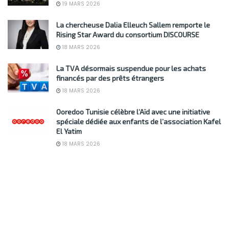
19 MARS 2026
La chercheuse Dalia Elleuch Sallem remporte le
Rising Star Award du consortium DISCOURSE
18 MARS 2026
La TVA désormais suspendue pour les achats
financés par des prêts étrangers
18 MARS 2026
Ooredoo Tunisie célèbre l’Aïd avec une initiative
spéciale dédiée aux enfants de l’association Kafel
El Yatim
18 MARS 2026