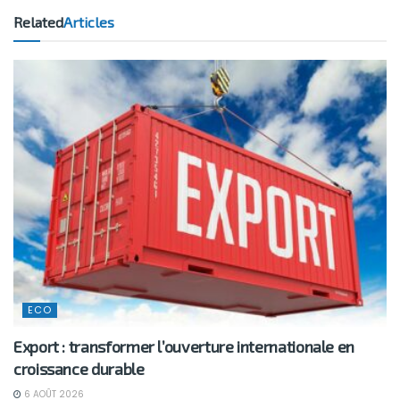
Related
Articles
ECO
Export : transformer l’ouverture internationale en
croissance durable
6 AOÛT 2026