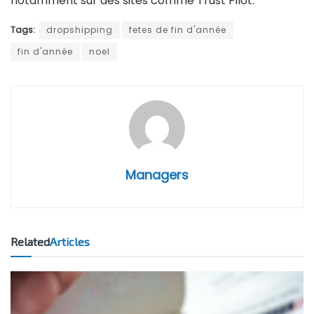
notamment sur des sites comme Trust Pilot.
Tags:
dropshipping
fetes de fin d'année
fin d'année
noel
Managers
Related
Articles