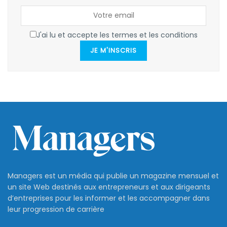
J'ai lu et accepte les termes et les conditions
JE M'INSCRIS
Managers est un média qui publie un magazine mensuel et
un site Web destinés aux entrepreneurs et aux dirigeants
d’entreprises pour les informer et les accompagner dans
leur progression de carrière