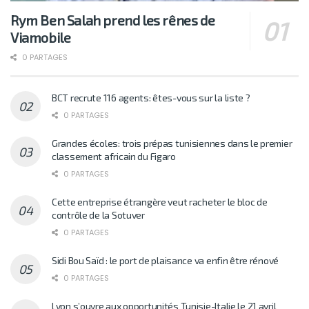
Rym Ben Salah prend les rênes de
Viamobile
0 PARTAGES
BCT recrute 116 agents: êtes-vous sur la liste ?
0 PARTAGES
Grandes écoles: trois prépas tunisiennes dans le premier
classement africain du Figaro
0 PARTAGES
Cette entreprise étrangère veut racheter le bloc de
contrôle de la Sotuver
0 PARTAGES
Sidi Bou Saïd : le port de plaisance va enfin être rénové
0 PARTAGES
Lyon s’ouvre aux opportunités Tunisie-Italie le 21 avril