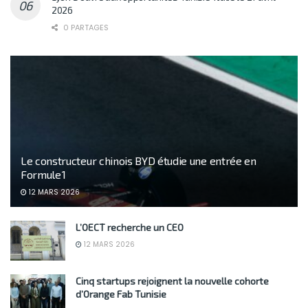
2026
0 PARTAGES
Le constructeur chinois BYD étudie une entrée en
Formule 1
12 MARS 2026
L’OECT recherche un CEO
12 MARS 2026
Cinq startups rejoignent la nouvelle cohorte
d’Orange Fab Tunisie