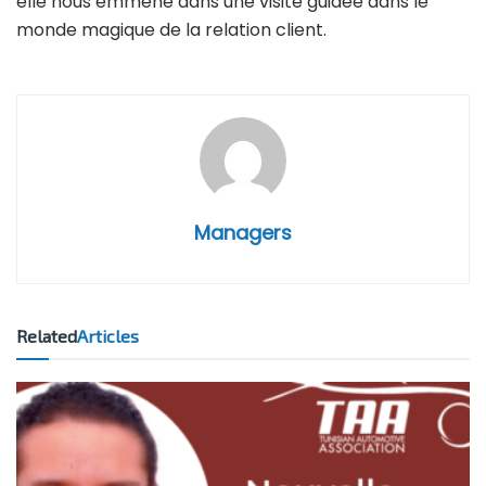
elle nous emmène dans une visite guidée dans le
monde magique de la relation client.
Managers
Related
Articles