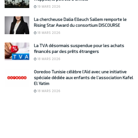
19 MARS 2026
La chercheuse Dalia Elleuch Sallem remporte le
Rising Star Award du consortium DISCOURSE
18 MARS 2026
La TVA désormais suspendue pour les achats
financés par des prêts étrangers
18 MARS 2026
Ooredoo Tunisie célèbre l’Aïd avec une initiative
spéciale dédiée aux enfants de l’association Kafel
El Yatim
18 MARS 2026