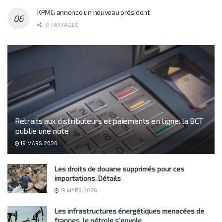
KPMG annonce un nouveau président
0 PARTAGES
Retraits aux distributeurs et paiements en ligne: la BCT
publie une note
19 MARS 2026
Les droits de douane supprimés pour ces
importations. Détails
19 MARS 2026
Les infrastructures énergétiques menacées de
frappes, le pétrole s’envole