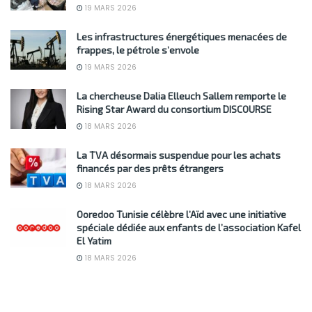
19 MARS 2026
Les infrastructures énergétiques menacées de
frappes, le pétrole s’envole
19 MARS 2026
La chercheuse Dalia Elleuch Sallem remporte le
Rising Star Award du consortium DISCOURSE
18 MARS 2026
La TVA désormais suspendue pour les achats
financés par des prêts étrangers
18 MARS 2026
Ooredoo Tunisie célèbre l’Aïd avec une initiative
spéciale dédiée aux enfants de l’association Kafel
El Yatim
18 MARS 2026