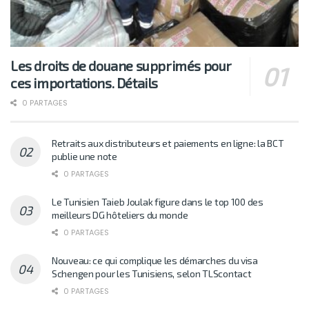
Les droits de douane supprimés pour
ces importations. Détails
0 PARTAGES
Retraits aux distributeurs et paiements en ligne: la BCT
publie une note
0 PARTAGES
Le Tunisien Taieb Joulak figure dans le top 100 des
meilleurs DG hôteliers du monde
0 PARTAGES
Nouveau: ce qui complique les démarches du visa
Schengen pour les Tunisiens, selon TLScontact
0 PARTAGES