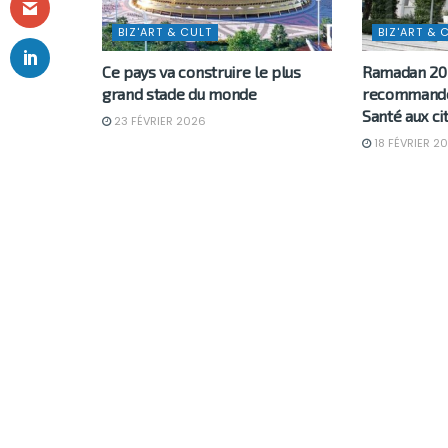
BIZ'ART & CULT
BIZ'ART & 
Ce pays va construire le plus
Ramadan 202
grand stade du monde
recommande 
Santé aux ci
23 FÉVRIER 2026
18 FÉVRIER 2