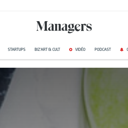
STARTUPS
BIZ’ART & CULT
VIDÉO
PODCAST