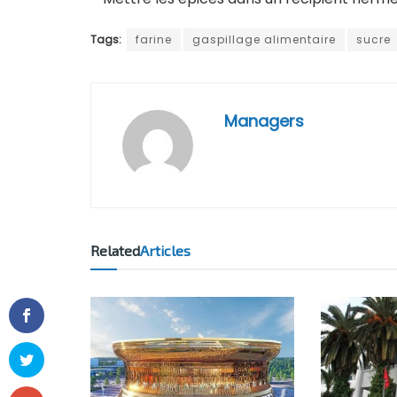
Tags:
farine
gaspillage alimentaire
sucre
Managers
Related
Articles