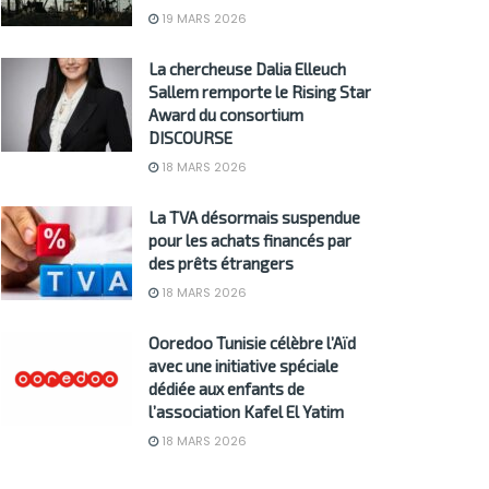
19 MARS 2026
La chercheuse Dalia Elleuch
Sallem remporte le Rising Star
Award du consortium
DISCOURSE
18 MARS 2026
La TVA désormais suspendue
pour les achats financés par
des prêts étrangers
18 MARS 2026
Ooredoo Tunisie célèbre l’Aïd
avec une initiative spéciale
dédiée aux enfants de
l’association Kafel El Yatim
18 MARS 2026