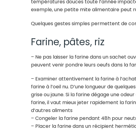
températures douces toute l’année impacte l
exemple, une petite mite alimentaire peut ru
Quelques gestes simples permettent de con
Farine, pâtes, riz
– Ne pas laisser la farine dans un sachet o
peuvent venir pondre leurs oeufs dans la farine 
– Examiner attentivement la farine à l’achat.
farine à l’oeil nu. D’une longueur de quelque
grise ou jaune. Si la farine dégage une odeu
farine, il vaut mieux jeter rapidement la far
d’autres aliments
– Congeler la farine pendant 48h pour neutra
– Placer la farine dans un récipient herméti