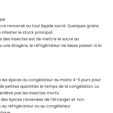
que
re renversé ou tout liquide sucré. Quelques grains
 infester le stock principal.
re des insectes est de mettre le sucre au
 une étagère, le réfrigérateur ne laisse passer ni la
e les épices au congélateur au moins 4-5 jours pour
r de petites quantités le temps de la congélation. La
’enlève pas les insectes morts.
n des épices ramenées de l’étranger et non
 au réfrigérateur ou au congélateur.
étique