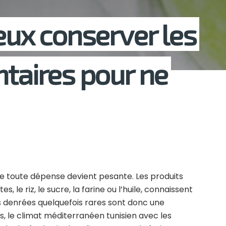
eux conserver les
ntaires pour ne
que toute dépense devient pesante. Les produits
 le riz, le sucre, la farine ou l’huile, connaissent
s denrées quelquefois rares sont donc une
s, le climat méditerranéen tunisien avec les