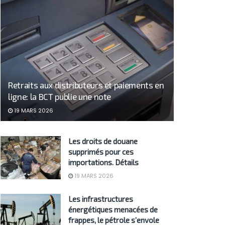
Retraits aux distributeurs et paiements en
ligne: la BCT publie une note
19 MARS 2026
Les droits de douane
supprimés pour ces
importations. Détails
19 MARS 2026
Les infrastructures
énergétiques menacées de
frappes, le pétrole s’envole