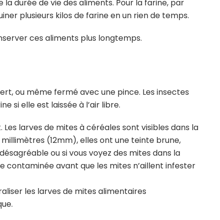
a durée de vie des aliments. Pour la farine, par
iner plusieurs kilos de farine en un rien de temps.
server ces aliments plus longtemps.
uvert, ou même fermé avec une pince. Les insectes
si elle est laissée à l’air libre.
 Les larves de mites à céréales sont visibles dans la
s millimètres (12mm), elles ont une teinte brune,
r désagréable ou si vous voyez des mites dans la
ine contaminée avant que les mites n’aillent infester
liser les larves de mites alimentaires
que.