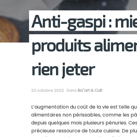
Anti-gaspi : mi
produits alime
rien jeter
22 octobre 2022
Dans
Biz'art & Cult
L’augmentation du coût de la vie est telle 
alimentaires non périssables, comme les pâtes,
depuis quelques mois plusieurs pénuries. Ce
précieuse ressource de toute cuisine. De plu