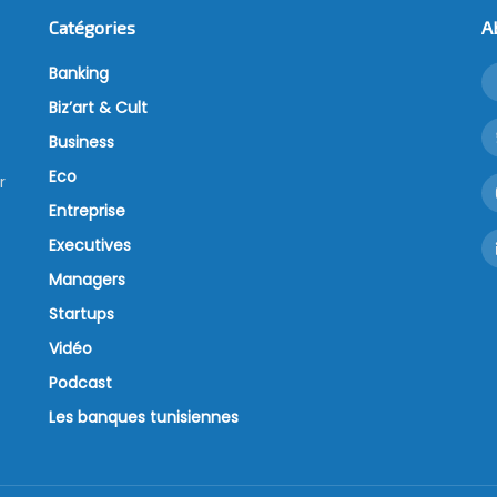
Catégories
A
Banking
Biz’art & Cult
Business
Eco
r
Entreprise
Executives
Managers
Startups
Vidéo
Podcast
Les banques tunisiennes