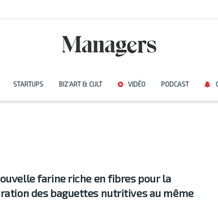
STARTUPS
BIZ’ART & CULT
VIDÉO
PODCAST
ouvelle farine riche en fibres pour la
ration des baguettes nutritives au même