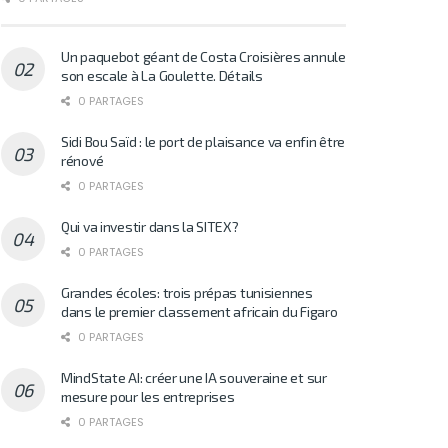
Un paquebot géant de Costa Croisières annule
son escale à La Goulette. Détails
0 PARTAGES
Sidi Bou Saïd : le port de plaisance va enfin être
rénové
0 PARTAGES
Qui va investir dans la SITEX?
0 PARTAGES
Grandes écoles: trois prépas tunisiennes
dans le premier classement africain du Figaro
0 PARTAGES
MindState AI: créer une IA souveraine et sur
mesure pour les entreprises
0 PARTAGES