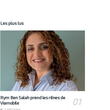
Les plus lus
Rym Ben Salah prend les rênes de
Viamobile
0 PARTAGES