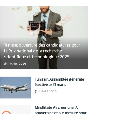
Tunisie: ouverture des candidatures pour
le Prix national de la recherche
scientifique et technologique 2025
11 MARS 2026
Tunisair: Assemblée générale
élective le 31 mars
11 MARS 2026
MindState AI: créer une IA
souveraine et sur mesure pour