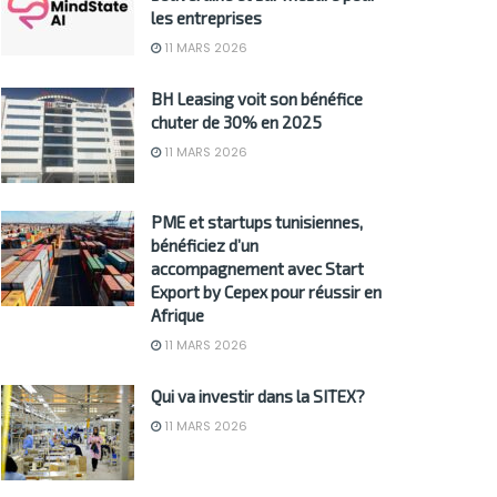
les entreprises
11 MARS 2026
BH Leasing voit son bénéfice
chuter de 30% en 2025
11 MARS 2026
PME et startups tunisiennes,
bénéficiez d’un
accompagnement avec Start
Export by Cepex pour réussir en
Afrique
11 MARS 2026
Qui va investir dans la SITEX?
11 MARS 2026