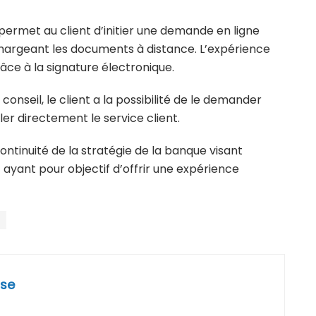
, permet au client d’initier une demande en ligne
chargeant les documents à distance. L’expérience
râce à la signature électronique.
seil, le client a la possibilité de le demander
ler directement le service client.
 continuité de la stratégie de la banque visant
t ayant pour objectif d’offrir une expérience
se