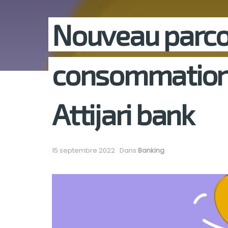
Nouveau parcou
consommation 
Attijari bank
15 septembre 2022
Dans
Banking