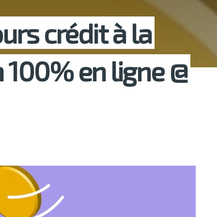
rs crédit à la
100% en ligne @