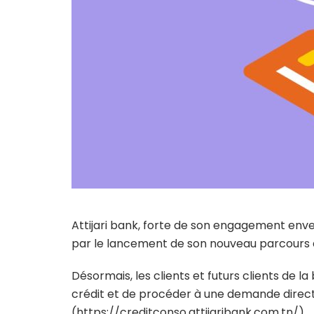
Attijari bank, forte de son engagement enver
par le lancement de son nouveau parcours d
Désormais, les clients et futurs clients de la
crédit et de procéder à une demande direc
(https://creditconso.attijaribank.com.tn/).