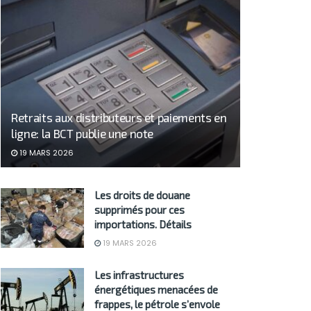
Retraits aux distributeurs et paiements en
ligne: la BCT publie une note
19 MARS 2026
Les droits de douane
supprimés pour ces
importations. Détails
19 MARS 2026
Les infrastructures
énergétiques menacées de
frappes, le pétrole s’envole