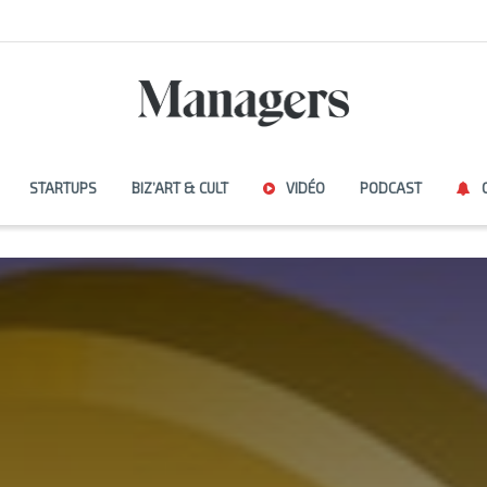
STARTUPS
BIZ’ART & CULT
VIDÉO
PODCAST