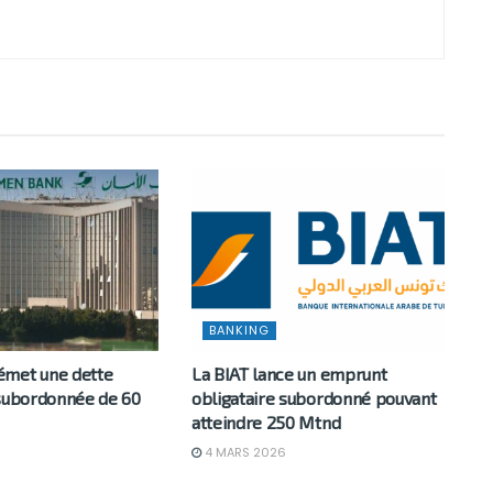
BANKING
émet une dette
La BIAT lance un emprunt
 subordonnée de 60
obligataire subordonné pouvant
atteindre 250 Mtnd
4 MARS 2026