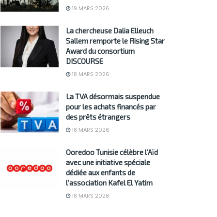
19 MARS 2026
La chercheuse Dalia Elleuch
Sallem remporte le Rising Star
Award du consortium
DISCOURSE
18 MARS 2026
La TVA désormais suspendue
pour les achats financés par
des prêts étrangers
18 MARS 2026
Ooredoo Tunisie célèbre l’Aïd
avec une initiative spéciale
dédiée aux enfants de
l’association Kafel El Yatim
18 MARS 2026