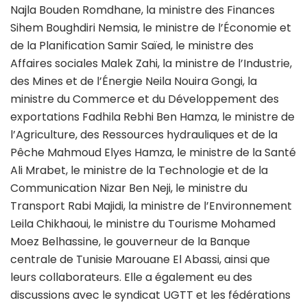
Najla Bouden Romdhane, la ministre des Finances
Sihem Boughdiri Nemsia, le ministre de l’Économie et
de la Planification Samir Saïed, le ministre des
Affaires sociales Malek Zahi, la ministre de l’Industrie,
des Mines et de l’Énergie Neila Nouira Gongi, la
ministre du Commerce et du Développement des
exportations Fadhila Rebhi Ben Hamza, le ministre de
l’Agriculture, des Ressources hydrauliques et de la
Pêche Mahmoud Elyes Hamza, le ministre de la Santé
Ali Mrabet, le ministre de la Technologie et de la
Communication Nizar Ben Neji, le ministre du
Transport Rabi Majidi, la ministre de l’Environnement
Leila Chikhaoui, le ministre du Tourisme Mohamed
Moez Belhassine, le gouverneur de la Banque
centrale de Tunisie Marouane El Abassi, ainsi que
leurs collaborateurs. Elle a également eu des
discussions avec le syndicat UGTT et les fédérations