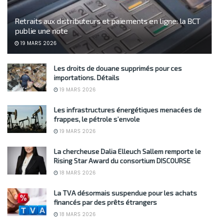
Retraits aux distributeurs et paiements en ligne: la BCT
publie une note
19 MARS 2026
Les droits de douane supprimés pour ces
importations. Détails
19 MARS 2026
Les infrastructures énergétiques menacées de
frappes, le pétrole s’envole
19 MARS 2026
La chercheuse Dalia Elleuch Sallem remporte le
Rising Star Award du consortium DISCOURSE
18 MARS 2026
La TVA désormais suspendue pour les achats
financés par des prêts étrangers
18 MARS 2026