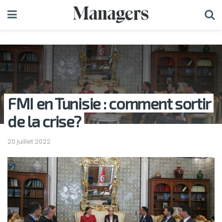
FMI en Tunisie : comment sortir
de la crise?
20 juillet 2022