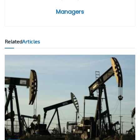
Managers
Related
Articles