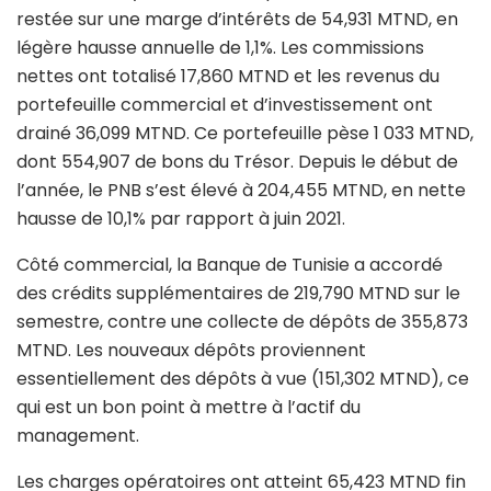
restée sur une marge d’intérêts de 54,931 MTND, en
légère hausse annuelle de 1,1%. Les commissions
nettes ont totalisé 17,860 MTND et les revenus du
portefeuille commercial et d’investissement ont
drainé 36,099 MTND. Ce portefeuille pèse 1 033 MTND,
dont 554,907 de bons du Trésor. Depuis le début de
l’année, le PNB s’est élevé à 204,455 MTND, en nette
hausse de 10,1% par rapport à juin 2021.
Côté commercial, la Banque de Tunisie a accordé
des crédits supplémentaires de 219,790 MTND sur le
semestre, contre une collecte de dépôts de 355,873
MTND. Les nouveaux dépôts proviennent
essentiellement des dépôts à vue (151,302 MTND), ce
qui est un bon point à mettre à l’actif du
management.
Les charges opératoires ont atteint 65,423 MTND fin