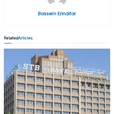
Bassem Ennaifar
Related
Articles