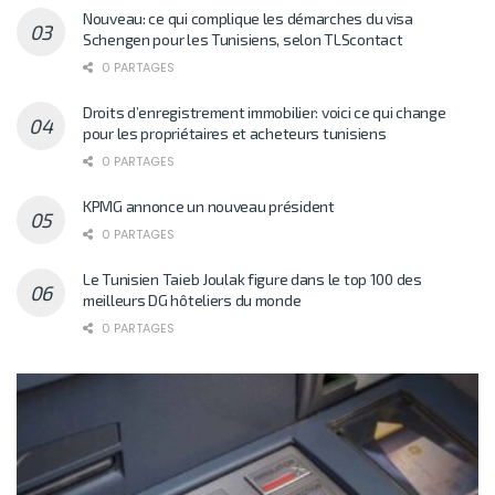
Nouveau: ce qui complique les démarches du visa
Schengen pour les Tunisiens, selon TLScontact
0 PARTAGES
Droits d’enregistrement immobilier: voici ce qui change
pour les propriétaires et acheteurs tunisiens
0 PARTAGES
KPMG annonce un nouveau président
0 PARTAGES
Le Tunisien Taieb Joulak figure dans le top 100 des
meilleurs DG hôteliers du monde
0 PARTAGES