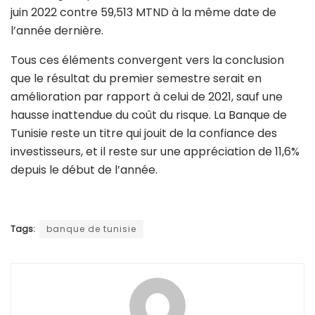
juin 2022 contre 59,513 MTND à la même date de
l’année dernière.
Tous ces éléments convergent vers la conclusion
que le résultat du premier semestre serait en
amélioration par rapport à celui de 2021, sauf une
hausse inattendue du coût du risque. La Banque de
Tunisie reste un titre qui jouit de la confiance des
investisseurs, et il reste sur une appréciation de 11,6%
depuis le début de l’année.
Tags:
banque de tunisie