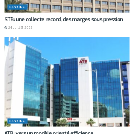
BANKING
STB: une collecte record, des marges sous pression
24 JUILLET 2026
BANKING
ATB: vers un modèle orienté efficience