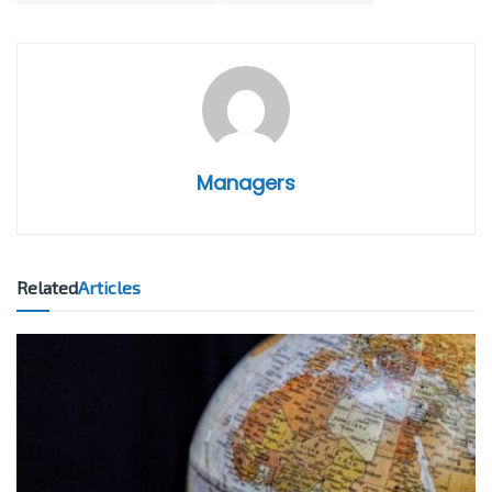
Managers
Related
Articles