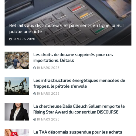
Retraits aux distributeurs et paiements en ligne: la BCT
publie une note
19 MARS 2026
Les droits de douane supprimés pour ces
importations. Détails
19 MARS 2026
Les infrastructures énergétiques menacées de
frappes, le pétrole s’envole
19 MARS 2026
La chercheuse Dalia Elleuch Sallem remporte le
Rising Star Award du consortium DISCOURSE
18 MARS 2026
La TVA désormais suspendue pour les achats