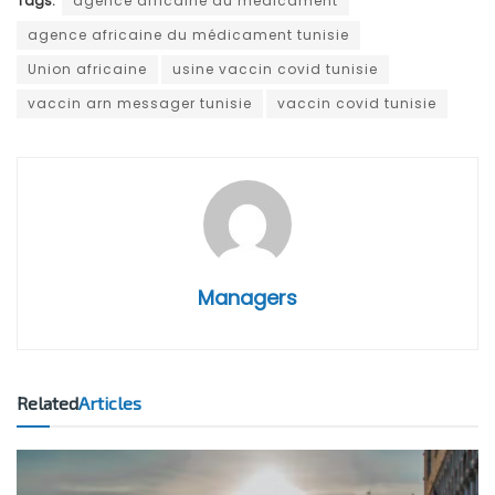
Tags:
agence africaine du médicament
agence africaine du médicament tunisie
Union africaine
usine vaccin covid tunisie
vaccin arn messager tunisie
vaccin covid tunisie
Managers
Related
Articles