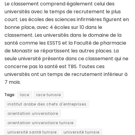
Le classement comprend également celui des
universités avec le temps de recrutement le plus
court. Les écoles des sciences infirmières figurent en
bonne place, avec 4 écoles sur 10 dans le
classement. Les universités dans le domaine de la
santé comme les ESSTS et la Faculté de pharmacie
de Monastir se répartissent les autres places. La
seule université présente dans ce classement qui ne
concerne pas la santé est TBS. Toutes ces
universités ont un temps de recrutement inférieur à
7 mois.
Tags:
Iace
iace tunisie
institut arabe des chefs d'entreprises
orientation universitaire
orientation universitaire tunisie
université santé tunisie
université tunisie