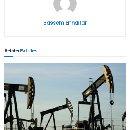
Bassem Ennaifar
Related
Articles