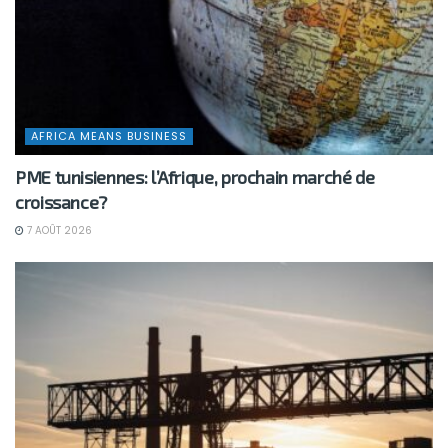
AFRICA MEANS BUSINESS
PME tunisiennes: l’Afrique, prochain marché de
croissance?
7 AOÛT 2026