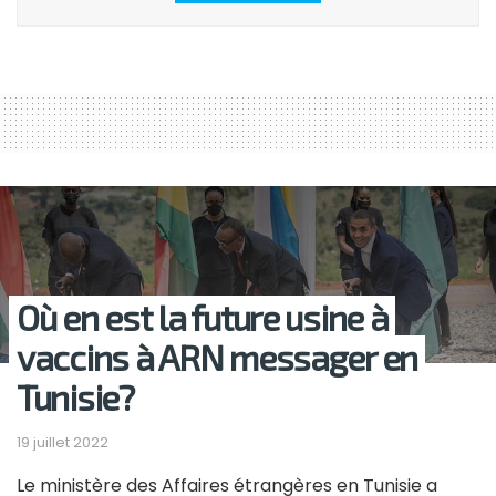
Où en est la future usine à
vaccins à ARN messager en
Tunisie?
19 juillet 2022
Le ministère des Affaires étrangères en Tunisie a