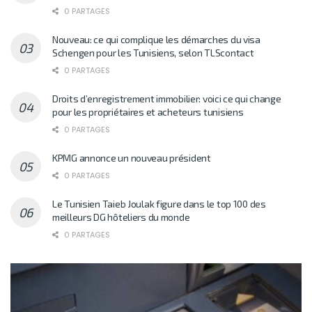
0 PARTAGES
Nouveau: ce qui complique les démarches du visa
Schengen pour les Tunisiens, selon TLScontact
0 PARTAGES
Droits d’enregistrement immobilier: voici ce qui change
pour les propriétaires et acheteurs tunisiens
0 PARTAGES
KPMG annonce un nouveau président
0 PARTAGES
Le Tunisien Taieb Joulak figure dans le top 100 des
meilleurs DG hôteliers du monde
0 PARTAGES