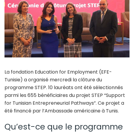
La fondation Education for Employment (EFE-
Tunisie) a organisé mercredi la clôture du
programme STEP. 10 lauréats ont été sélectionnés
parmi les 655 bénéficiaires du projet STEP “Support
for Tunisian Entrepreneurial Pathways”. Ce projet a
été financé par l’Ambassade américaine à Tunis.
Qu’est-ce que le programme