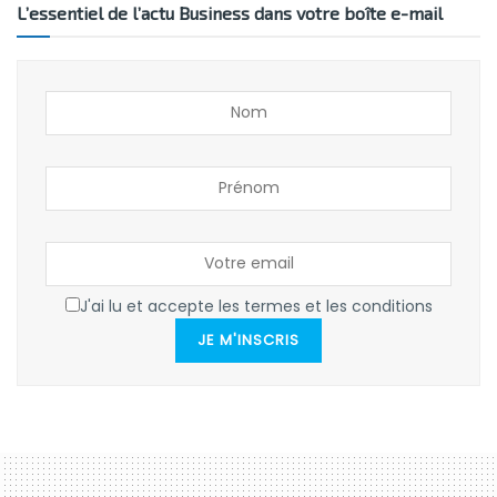
L’essentiel de l’actu Business dans votre boîte e-mail
J'ai lu et accepte les termes et les conditions
JE M'INSCRIS