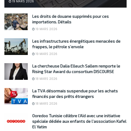
19 MARS 2026
Les droits de douane supprimés pour ces
importations. Détails
19 MARS 2026
Les infrastructures énergétiques menacées de
frappes, le pétrole s’envole
19 MARS 2026
La chercheuse Dalia Elleuch Sallem remporte le
Rising Star Award du consortium DISCOURSE
18 MARS 2026
La TVA désormais suspendue pour les achats
financés par des prêts étrangers
18 MARS 2026
Ooredoo Tunisie célèbre l’Aïd avec une initiative
spéciale dédiée aux enfants de l’association Kafel
El Yatim