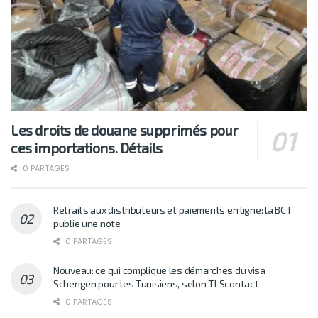
Les droits de douane supprimés pour
ces importations. Détails
0 PARTAGES
Retraits aux distributeurs et paiements en ligne: la BCT
publie une note
0 PARTAGES
Nouveau: ce qui complique les démarches du visa
Schengen pour les Tunisiens, selon TLScontact
0 PARTAGES