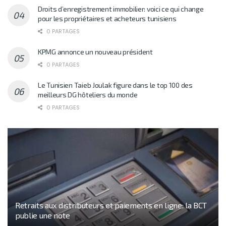
Droits d’enregistrement immobilier: voici ce qui change
pour les propriétaires et acheteurs tunisiens
0 PARTAGES
KPMG annonce un nouveau président
0 PARTAGES
Le Tunisien Taieb Joulak figure dans le top 100 des
meilleurs DG hôteliers du monde
0 PARTAGES
Retraits aux distributeurs et paiements en ligne: la BCT
publie une note