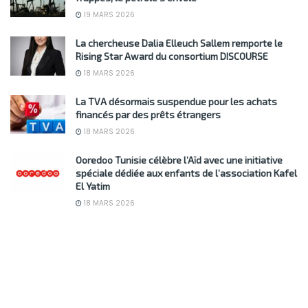
19 MARS 2026
La chercheuse Dalia Elleuch Sallem remporte le
Rising Star Award du consortium DISCOURSE
18 MARS 2026
La TVA désormais suspendue pour les achats
financés par des prêts étrangers
18 MARS 2026
Ooredoo Tunisie célèbre l’Aïd avec une initiative
spéciale dédiée aux enfants de l’association Kafel
El Yatim
18 MARS 2026