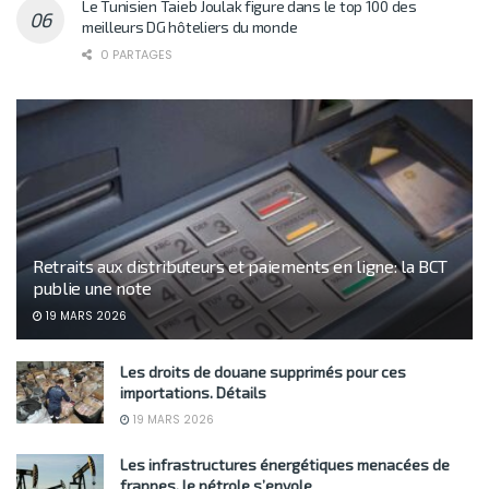
Le Tunisien Taieb Joulak figure dans le top 100 des
meilleurs DG hôteliers du monde
0 PARTAGES
Retraits aux distributeurs et paiements en ligne: la BCT
publie une note
19 MARS 2026
Les droits de douane supprimés pour ces
importations. Détails
19 MARS 2026
Les infrastructures énergétiques menacées de
frappes, le pétrole s’envole