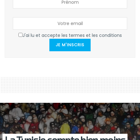
J'ai lu et accepte les termes et les conditions
JE M'INSCRIS
La Tunisie compte bien moins