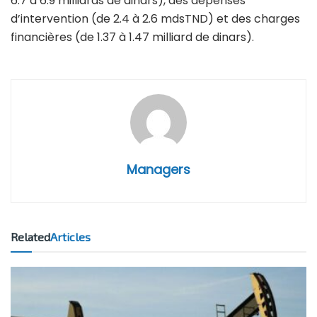
6.7 à 6.9 milliards de dinars), des dépenses
d’intervention (de 2.4 à 2.6 mdsTND) et des charges
financières (de 1.37 à 1.47 milliard de dinars).
Managers
Related
Articles