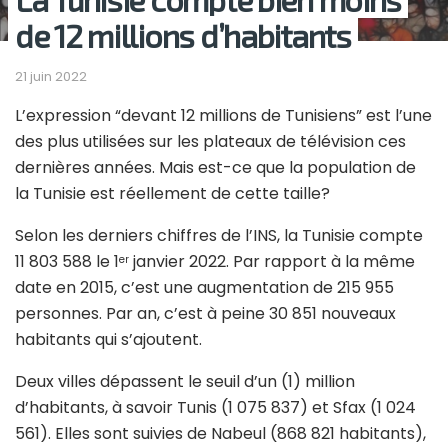
de 12 millions d’habitants
21 juin 2022
L’expression “devant 12 millions de Tunisiens” est l’une
des plus utilisées sur les plateaux de télévision ces
dernières années. Mais est-ce que la population de
la Tunisie est réellement de cette taille?
Selon les derniers chiffres de l’INS, la Tunisie compte
11 803 588 le 1
janvier 2022. Par rapport à la même
er
date en 2015, c’est une augmentation de 215 955
personnes. Par an, c’est à peine 30 851 nouveaux
habitants qui s’ajoutent.
Deux villes dépassent le seuil d’un (1) million
d’habitants, à savoir Tunis (1 075 837) et Sfax (1 024
561). Elles sont suivies de Nabeul (868 821 habitants),