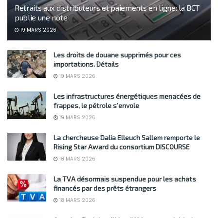
Retraits aux distributeurs et paiements en ligne: la BCT
publie une note
19 MARS 2026
Les droits de douane supprimés pour ces
importations. Détails
19 MARS 2026
Les infrastructures énergétiques menacées de
frappes, le pétrole s’envole
19 MARS 2026
La chercheuse Dalia Elleuch Sallem remporte le
Rising Star Award du consortium DISCOURSE
18 MARS 2026
La TVA désormais suspendue pour les achats
financés par des prêts étrangers
18 MARS 2026