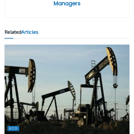
Managers
Related
Articles
ECO