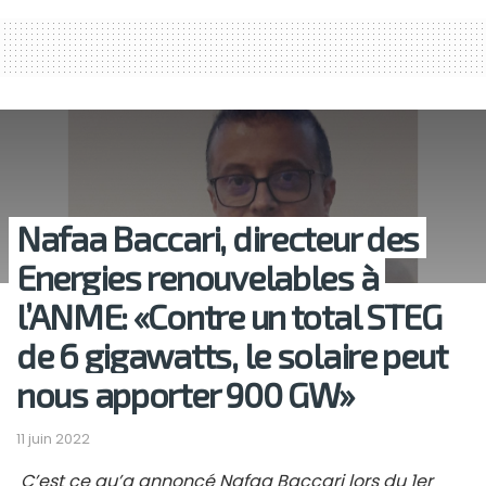
Nafaa Baccari, directeur des
Energies renouvelables à
l’ANME: «Contre un total STEG
de 6 gigawatts, le solaire peut
nous apporter 900 GW»
11 juin 2022
C’est ce qu’a annoncé Nafaa Baccari lors du 1er