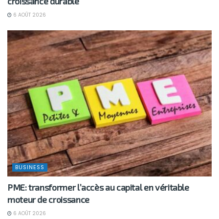
croissance durable
6 AOÛT 2026
BUSINESS
PME: transformer l’accès au capital en véritable
moteur de croissance
6 AOÛT 2026