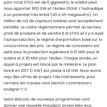
parc total STEG est de 6 gigawatts, le solaire peut
nous apporter 900 GW et l’éolien 10GW. L’hydraulique
a un potentiel très limité (40 à 45 mégawatts). Un
million de m2 de capteurs solaires sont actuellement
installés. Le cadre réglementaire permet au secteur
privé de produire et de vendre à la STEG et il y a aussi
l’autoproduction, le régime d’exportation basé sur la
concurrence des prix. Le régime de concession est
usité pour la production supérieure à 10 MW pour le
solaire et à 30 MW pour l’éolien. Chaque année, un
appel à projets est lancé par le ministère. Le plan
lancé en 2017 (1 GW) est passé à 1,8 GW. Nous avons
reçu des offres de projets très intéressants, pour
certains les travaux vont bientôt commencer»,
souligne-t-il.
Selon Baccari, de nouveaux programmes vont
donner une nouvelle impulsion: prosol élec éco,