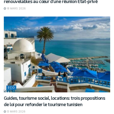
renouvelables au cœur d’une réunion État-privé
18 MARS 2026
ECO
Guides, tourisme social, locations: trois propositions
de loi pour refonder le tourisme tunisien
13 MARS 2026