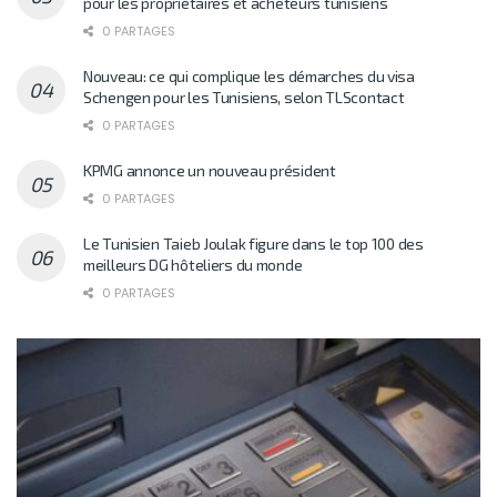
pour les propriétaires et acheteurs tunisiens
0 PARTAGES
Nouveau: ce qui complique les démarches du visa
Schengen pour les Tunisiens, selon TLScontact
0 PARTAGES
KPMG annonce un nouveau président
0 PARTAGES
Le Tunisien Taieb Joulak figure dans le top 100 des
meilleurs DG hôteliers du monde
0 PARTAGES