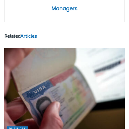
Managers
Related
Articles
BUSINESS