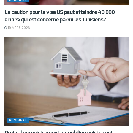
La caution pour le visa US peut atteindre 48 000
dinars: qui est concerné parmi les Tunisiens?
19 MARS 2026
BUSINESS
Droits d’enregistrement immobilier: voici ce qui