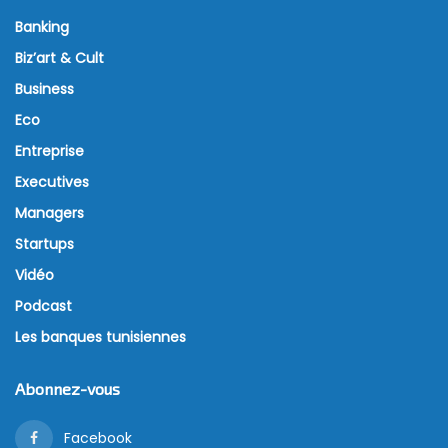
obligations des petits porteurs
6 juin 2022
Les souscriptions à la deuxième tranche de
l’emprunt obligataire national de l’année 2022 ont
déjà démarré. Les intéressés auront jusqu’au 13 juin
prochain pour souscrire à cet emprunt à travers