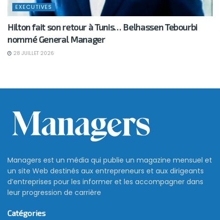
EXECUTIVES
Hilton fait son retour à Tunis… Belhassen Tebourbi
nommé General Manager
28 JUILLET 2026
Emprunt obligataire: la CDC
s’engage à acheter les