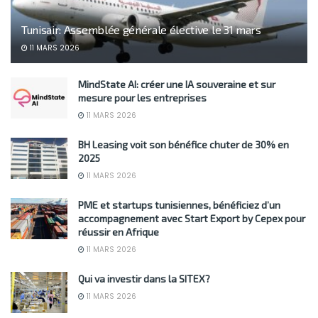
Tunisair: Assemblée générale élective le 31 mars
11 MARS 2026
MindState AI: créer une IA souveraine et sur
mesure pour les entreprises
11 MARS 2026
BH Leasing voit son bénéfice chuter de 30% en
2025
11 MARS 2026
PME et startups tunisiennes, bénéficiez d’un
accompagnement avec Start Export by Cepex pour
réussir en Afrique
11 MARS 2026
Qui va investir dans la SITEX?
11 MARS 2026