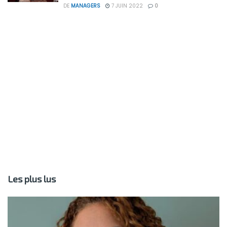
DE
MANAGERS
7 JUIN 2022
0
Les plus lus