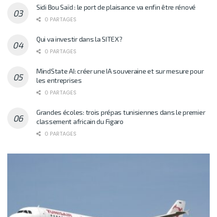
Sidi Bou Saïd : le port de plaisance va enfin être rénové
0 PARTAGES
Qui va investir dans la SITEX?
0 PARTAGES
MindState AI: créer une IA souveraine et sur mesure pour
les entreprises
0 PARTAGES
Grandes écoles: trois prépas tunisiennes dans le premier
classement africain du Figaro
0 PARTAGES