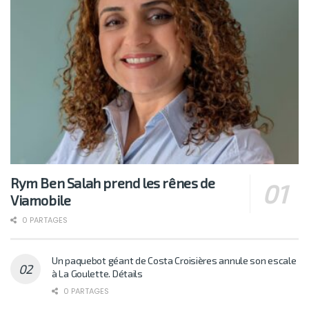
Rym Ben Salah prend les rênes de
Viamobile
0 PARTAGES
Un paquebot géant de Costa Croisières annule son escale
à La Goulette. Détails
0 PARTAGES