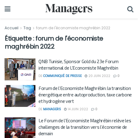
Accueil
Tag
forum de l'économiste maghrébin 2022
Étiquette :
forum de l'économiste
maghrébin 2022
QNB Tunisie, Sponsor Gold du 23e Forum
international de L’Economiste Maghrébin
DE
COMMUNIQUÉ DE PRESSE
20 JUIN 2022
0
Forum de l’Economiste Maghrébin: la transition
énergétique entre autoproduction, taxe carbone
et hydrogène vert
DE
MANAGERS
14 JUIN 2022
0
Le Forum de l’Economiste Maghrébin relève les
challenges de la transition vers l’économie de
demain