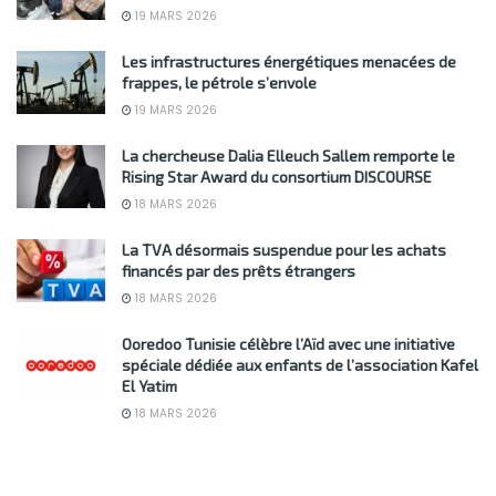
19 MARS 2026
Les infrastructures énergétiques menacées de
frappes, le pétrole s’envole
19 MARS 2026
La chercheuse Dalia Elleuch Sallem remporte le
Rising Star Award du consortium DISCOURSE
18 MARS 2026
La TVA désormais suspendue pour les achats
financés par des prêts étrangers
18 MARS 2026
Ooredoo Tunisie célèbre l’Aïd avec une initiative
spéciale dédiée aux enfants de l’association Kafel
El Yatim
18 MARS 2026