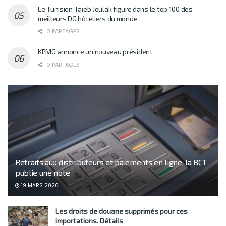
Le Tunisien Taieb Joulak figure dans le top 100 des
meilleurs DG hôteliers du monde
0 PARTAGES
KPMG annonce un nouveau président
0 PARTAGES
Retraits aux distributeurs et paiements en ligne: la BCT
publie une note
19 MARS 2026
Les droits de douane supprimés pour ces
importations. Détails