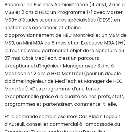
Bachelor en Business Administration (4 ans), 2 ans à
MSB et 2 ans à HEC; un Programme 1+1 avec Master
MSB+ d’études supérieures spécialisées (DESS) en
gestion des opérations et chaîne
d’approvisionnement de HEC Montréal et un MBM de
MSB, un Mini MBA de 6 mois et un Executive MBA (1+1),
le tout nouveau partenariat objet de la signature du
27 mai. Côté MedTech, c’est un parcours
exceptionnel d’Ingénieur Manager avec 3 ans à
MedTech et 2 ans à HEC Montréal (pour un double
diplôme: ingénieur de MedTech et Manager de HEC
Montréal). «Des programme d’une tenue
exceptionnelle grâce à la qualité de nos profs, staff,
programmes et partenaires», commente-t-elle.
Et la demande semble assurée! Car Aladin Legault
d’Auteuil, conseiller commercial à l’ambassade du
Canada en Tunisie, parle de près d’un million