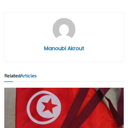
Manoubi Akrout
Related
Articles