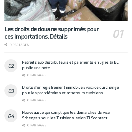
Les droits de douane supprimés pour
ces importations. Détails
0 PARTAGES
Retraits aux distributeurs et paiements en ligne: la BCT
publie une note
0 PARTAGES
Droits d’enregistrement immobilier: voici ce qui change
pour les propriétaires et acheteurs tunisiens
0 PARTAGES
Nouveau: ce qui complique les démarches du visa
Schengen pour les Tunisiens, selon TLScontact
0 PARTAGES