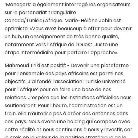
‘Managers’ a également interrogé les organisateurs
sur le partenariat triangulaire
Canada/Tunisie/Afrique. Marie-Hélène Jobin est
optimiste: «Vous avez beaucoup à offrir pour devenir
un hub, un enseignement de très bonne qualité,
notamment vers l’Afrique de l’Ouest. Juste une
étape intermédiaire pour parfaire l’approche».
Mahmoud Triki est positif: « Devenir une plateforme
pour l’ensemble des pays africains est parmi nos
objectifs. J’ai fondé l’association ‘Tunisie université
pour l’Afrique’ pour en faire une base de nos
relations. J’espère que les institutions officielles nous
soutiendront. Pour l’heure, l’administration est un
frein, elle n’autorise pas à créer des antennes dans
ces pays. Nous avons une holding qui compose avec
cette réalité et nous continuons à nous y investir, car
je crois en la valeur de la position stratégique de la