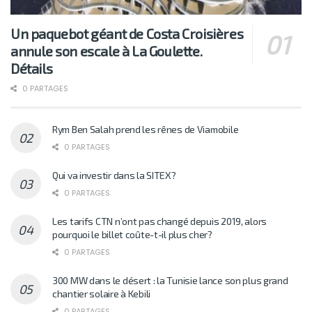
Un paquebot géant de Costa Croisières
annule son escale à La Goulette.
Détails
0 PARTAGES
Rym Ben Salah prend les rênes de Viamobile
0 PARTAGES
Qui va investir dans la SITEX?
0 PARTAGES
Les tarifs CTN n’ont pas changé depuis 2019, alors
pourquoi le billet coûte-t-il plus cher?
0 PARTAGES
300 MW dans le désert : la Tunisie lance son plus grand
chantier solaire à Kebili
0 PARTAGES