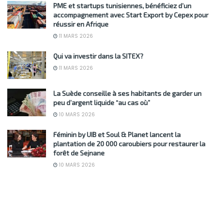
PME et startups tunisiennes, bénéficiez d’un
accompagnement avec Start Export by Cepex pour
réussir en Afrique
11 MARS 2026
Qui va investir dans la SITEX?
11 MARS 2026
La Suède conseille à ses habitants de garder un
peu d’argent liquide “au cas où”
10 MARS 2026
Féminin by UIB et Soul & Planet lancent la
plantation de 20 000 caroubiers pour restaurer la
forêt de Sejnane
10 MARS 2026