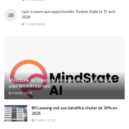
Lyon s’ouvre aux opportunités Tunisie-Italie le 21 avril
2026
0 PARTAGES
MindState AI: créer une IA souveraine et sur mesure
pour les entreprises
11 MARS 2026
BH Leasing voit son bénéfice chuter de 30% en
2025
11 MARS 2026