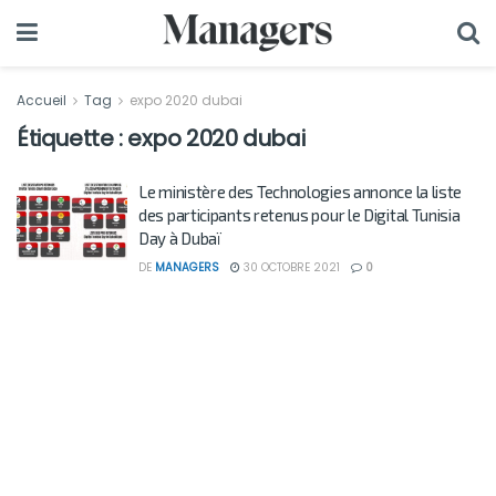
Accueil
Tag
expo 2020 dubai
Étiquette :
expo 2020 dubai
Le ministère des Technologies annonce la liste
des participants retenus pour le Digital Tunisia
Day à Dubaï
DE
MANAGERS
30 OCTOBRE 2021
0