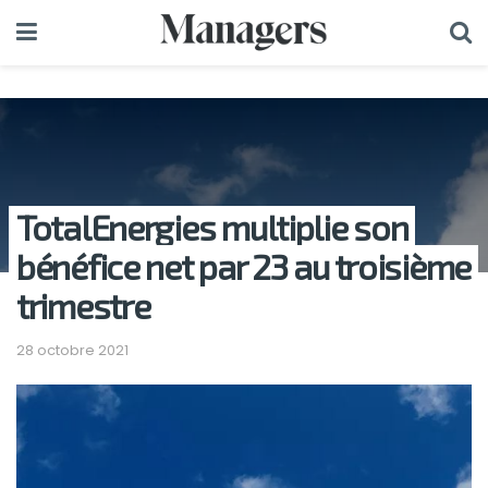
TotalEnergies multiplie son
bénéfice net par 23 au troisième
trimestre
28 octobre 2021