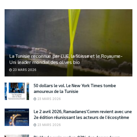
La Tunisie reconnue par l’UE, la Suisse et le Royaume-
Uni leader mondial des olives bio
23 MARS 2026
50 dollars le vol. Le New York Times tombe
amoureux de la Tunisie
23 MARS 2026
Le 2 avril 2026, Ramadanes’Comm revient avec une
2e édition réunissant les acteurs de l’écosytème
23 MARS 2026