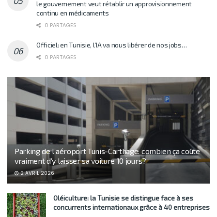
le gouvernement veut rétablir un approvisionnement
continu en médicaments
0 PARTAGES
Officiel: en Tunisie, l’IA va nous libérer de nos jobs…
0 PARTAGES
Parking de l’aéroport Tunis-Carthage: combien ça coûte
vraiment d’y laisser sa voiture 10 jours?
2 AVRIL 2026
Oléiculture: la Tunisie se distingue face à ses
concurrents internationaux grâce à 40 entreprises