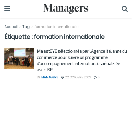
Accueil
Tag
formation internationale
Étiquette :
formation internationale
MajestEYE sélectionnée par l’Agence italienne du
commerce pour suivre un programme
d’accompagnement international spécialisée
avec I3P
DE
MANAGERS
22 OCTOBRE 2021
0