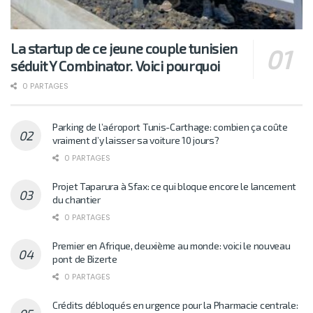
La startup de ce jeune couple tunisien
séduit Y Combinator. Voici pourquoi
0 PARTAGES
Parking de l’aéroport Tunis-Carthage: combien ça coûte
vraiment d’y laisser sa voiture 10 jours?
0 PARTAGES
Projet Taparura à Sfax: ce qui bloque encore le lancement
du chantier
0 PARTAGES
Premier en Afrique, deuxième au monde: voici le nouveau
pont de Bizerte
0 PARTAGES
Crédits débloqués en urgence pour la Pharmacie centrale: