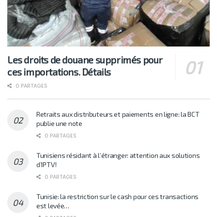
Les droits de douane supprimés pour
ces importations. Détails
0 PARTAGES
Retraits aux distributeurs et paiements en ligne: la BCT
publie une note
0 PARTAGES
Tunisiens résidant à l’étranger: attention aux solutions
d’IPTV!
0 PARTAGES
Tunisie: la restriction sur le cash pour ces transactions
est levée…