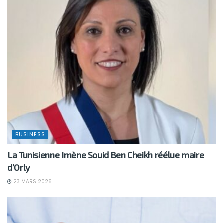
BUSINESS
La Tunisienne Imène Souid Ben Cheikh réélue maire
d’Orly
23 MARS 2026