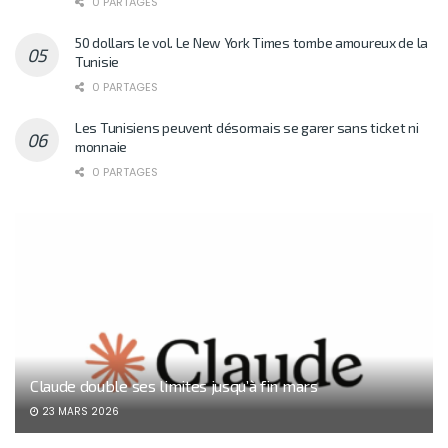
0 PARTAGES
50 dollars le vol. Le New York Times tombe amoureux de la
Tunisie
0 PARTAGES
Les Tunisiens peuvent désormais se garer sans ticket ni
monnaie
0 PARTAGES
Claude double ses limites jusqu’à fin mars
23 MARS 2026