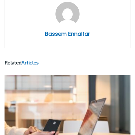
Bassem Ennaifar
Related
Articles