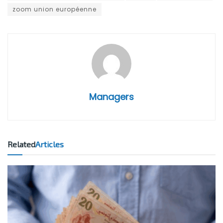
zoom union européenne
Managers
Related
Articles