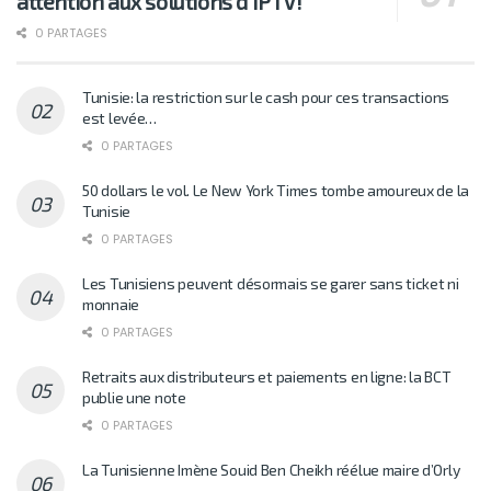
attention aux solutions d’IPTV!
0 PARTAGES
Tunisie: la restriction sur le cash pour ces transactions
est levée…
0 PARTAGES
50 dollars le vol. Le New York Times tombe amoureux de la
Tunisie
0 PARTAGES
Les Tunisiens peuvent désormais se garer sans ticket ni
monnaie
0 PARTAGES
Retraits aux distributeurs et paiements en ligne: la BCT
publie une note
0 PARTAGES
La Tunisienne Imène Souid Ben Cheikh réélue maire d’Orly