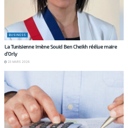
BUSINESS
La Tunisienne Imène Souid Ben Cheikh réélue maire
d’Orly
23 MARS 2026