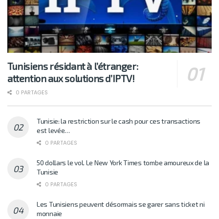
Tunisiens résidant à l’étranger:
attention aux solutions d’IPTV!
0 PARTAGES
Tunisie: la restriction sur le cash pour ces transactions
est levée…
0 PARTAGES
50 dollars le vol. Le New York Times tombe amoureux de la
Tunisie
0 PARTAGES
Les Tunisiens peuvent désormais se garer sans ticket ni
monnaie