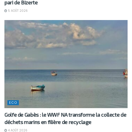
pari de Bizerte
5 AOÛT 2026
ECO
Golfe de Gabès : le WWF NA transforme la collecte de
déchets marins en filière de recyclage
4 AOÛT 2026