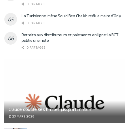
0 PARTAGES
La Tunisienne Imène Souid Ben Cheikh réélue maire d’Orly
0 PARTAGES
Retraits aux distributeurs et paiements en ligne: la BCT
publie une note
0 PARTAGES
Claude double ses limites jusqu’à fin mars
23 MARS 2026