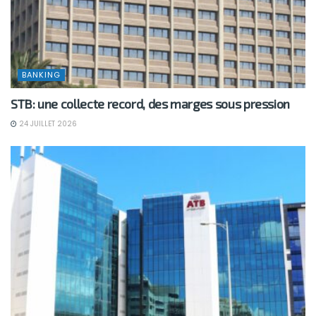
BANKING
STB: une collecte record, des marges sous pression
24 JUILLET 2026