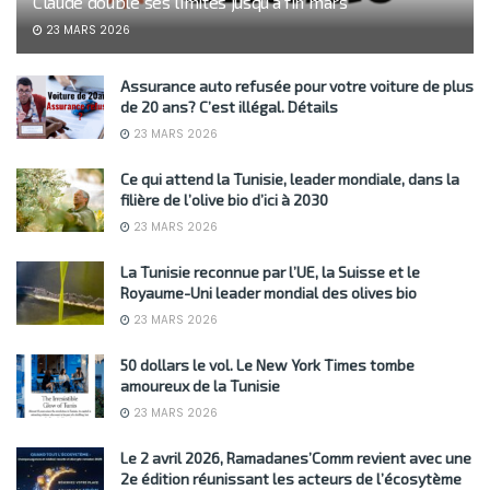
Claude double ses limites jusqu’à fin mars
23 MARS 2026
Assurance auto refusée pour votre voiture de plus
de 20 ans? C’est illégal. Détails
23 MARS 2026
Ce qui attend la Tunisie, leader mondiale, dans la
filière de l’olive bio d’ici à 2030
23 MARS 2026
La Tunisie reconnue par l’UE, la Suisse et le
Royaume-Uni leader mondial des olives bio
23 MARS 2026
50 dollars le vol. Le New York Times tombe
amoureux de la Tunisie
23 MARS 2026
Le 2 avril 2026, Ramadanes’Comm revient avec une
2e édition réunissant les acteurs de l’écosytème