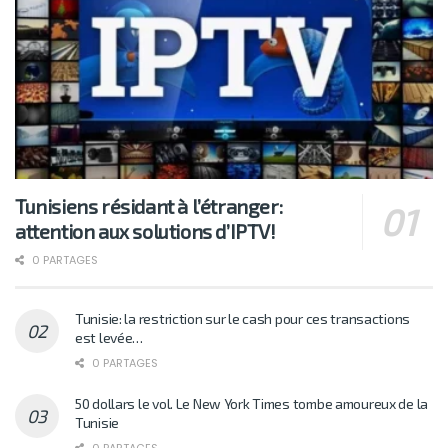
Tunisiens résidant à l’étranger:
attention aux solutions d’IPTV!
0 PARTAGES
Tunisie: la restriction sur le cash pour ces transactions
est levée…
0 PARTAGES
50 dollars le vol. Le New York Times tombe amoureux de la
Tunisie