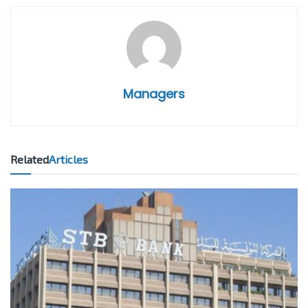
Managers
Related
Articles