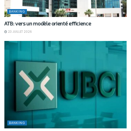
BANKING
ATB: vers un modèle orienté efficience
23 JUILLET 2026
BANKING