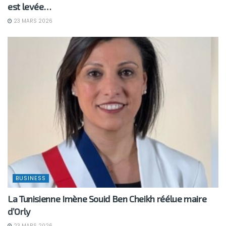
est levée…
23 MARS 2026
BUSINESS
La Tunisienne Imène Souid Ben Cheikh réélue maire
d’Orly
23 MARS 2026