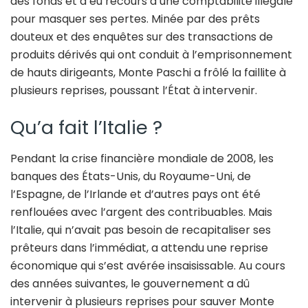
des fonds et a eu recours à une comptabilité illégale
pour masquer ses pertes. Minée par des prêts
douteux et des enquêtes sur des transactions de
produits dérivés qui ont conduit à l’emprisonnement
de hauts dirigeants, Monte Paschi a frôlé la faillite à
plusieurs reprises, poussant l’État à intervenir.
Qu’a fait l’Italie ?
Pendant la crise financière mondiale de 2008, les
banques des États-Unis, du Royaume-Uni, de
l’Espagne, de l’Irlande et d’autres pays ont été
renflouées avec l’argent des contribuables. Mais
l’Italie, qui n’avait pas besoin de recapitaliser ses
prêteurs dans l’immédiat, a attendu une reprise
économique qui s’est avérée insaisissable. Au cours
des années suivantes, le gouvernement a dû
intervenir à plusieurs reprises pour sauver Monte