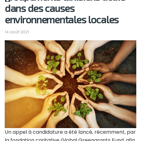
dans des causes
environnementales locales
14 août 2021
Un appel à candidature a été lancé, récemment, par
la fondation caritative Global Greengrants Fund, afin