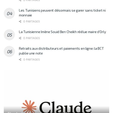
0 PARTAGES
Les Tunisiens peuvent désormais se garer sans ticket ni
monnaie
0 PARTAGES
La Tunisienne Imène Souid Ben Cheikh réélue maire d’Orly
0 PARTAGES
Retraits aux distributeurs et paiements en ligne: la BCT
publie une note
0 PARTAGES