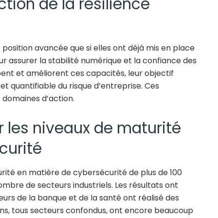
tion de la résilience
position avancée que si elles ont déjà mis en place
r assurer la stabilité numérique et la confiance des
pent et améliorent ces capacités, leur objectif
t quantifiable du risque d’entreprise. Ces
 domaines d’action.
 les niveaux de maturité
curité
urité en matière de cybersécurité de plus de 100
ombre de secteurs industriels. Les résultats ont
eurs de la banque et de la santé ont réalisé des
ions, tous secteurs confondus, ont encore beaucoup