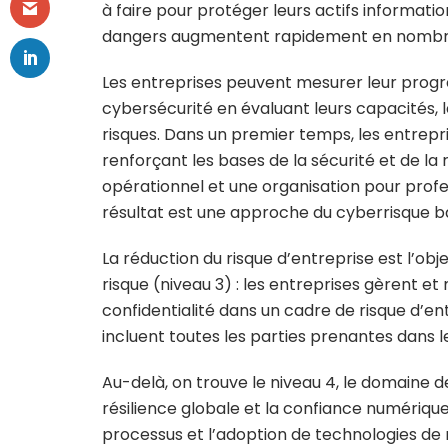
à faire pour protéger leurs actifs informati
dangers augmentent rapidement en nombre 
Les entreprises peuvent mesurer leur progr
cybersécurité en évaluant leurs capacités, 
risques. Dans un premier temps, les entrepr
renforçant les bases de la sécurité et de la 
opérationnel et une organisation pour profes
résultat est une approche du cyberrisque ba
La réduction du risque d’entreprise est l’obj
risque (niveau 3) : les entreprises gèrent et
confidentialité dans un cadre de risque d’ent
incluent toutes les parties prenantes dans 
Au-delà, on trouve le niveau 4, le domaine d
résilience globale et la confiance numériqu
processus et l’adoption de technologies de n