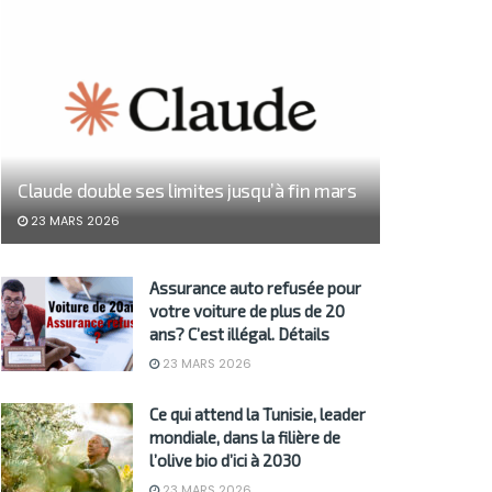
Claude double ses limites jusqu’à fin mars
23 MARS 2026
Assurance auto refusée pour
votre voiture de plus de 20
ans? C’est illégal. Détails
23 MARS 2026
Ce qui attend la Tunisie, leader
mondiale, dans la filière de
l’olive bio d’ici à 2030
23 MARS 2026