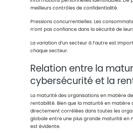
informations personnelles identifiables. De p
meilleurs contrôles de confidentialité.
Pressions concurrentielles.
Les consommateur
n’ont pas confiance dans la sécurité de leu
La variation d’un secteur à l’autre est impo
chaque secteur.
Relation entre la matu
cybersécurité et la ren
La maturité des organisations en matière de
rentabilité. Bien que la maturité en matière 
directement corrélées dans toutes les organis
globale entre une plus grande maturité en 
est évidente.