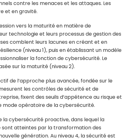
onnels contre les menaces et les attaques. Les
et en gravité.
ession vers la maturité en matière de
leur technologie et leurs processus de gestion des
ises comblent leurs lacunes en créant et en
résilience (niveau 1), puis en établissant un modèle
sionnaliser la fonction de cybersécurité. Le
sée sur la maturité (niveau 2).
ectif de l’approche plus avancée, fondée sur le
 mesurent les contrôles de sécurité et de
reprise, fixent des seuils d’appétence au risque et
le mode opératoire de la cybersécurité.
e la cybersécurité proactive, dans lequel la
e sont atteintes par la transformation des
ouvelle génération. Au niveau 4, la sécurité est