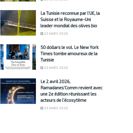
La Tunisie reconnue par l’UE, la
Suisse et le Royaume-Uni
leader mondial des olives bio
23 MARS 2026
50 dollars le vol. Le New York
Times tombe amoureux de la
Tunisie
23 MARS 2026
Le 2 avril 2026,
Ramadanes’Comm revient avec
une 2e édition réunissant les
acteurs de l’écosytème
23 MARS 2026