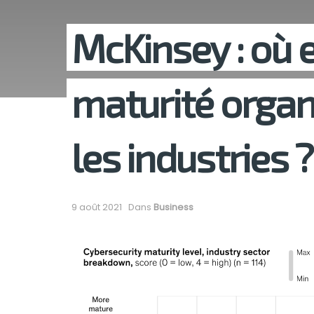
McKinsey : où e
maturité organ
les industries ?
9 août 2021
Dans
Business