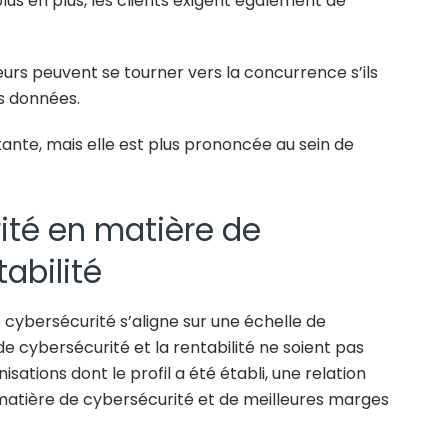
lus en plus, les clients exigent également de
s peuvent se tourner vers la concurrence s’ils
rs données.
rtante, mais elle est plus prononcée au sein de
rité en matière de
tabilité
 cybersécurité s’aligne sur une échelle de
de cybersécurité et la rentabilité ne soient pas
ations dont le profil a été établi, une relation
matière de cybersécurité et de meilleures marges