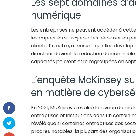
Les sept domaines d’ac
numérique
Les entreprises ne peuvent accéder à cette 
les capacités sous-jacentes nécessaires pou
clients. En outre, à mesure qu’elles dévelop
directeur devient la réduction démontrable e
capacités peuvent être regroupées en sept
L’enquête McKinsey sur
en matière de cybersé
En 2021, McKinsey a évalué le niveau de mat
entreprises et institutions dans un certain n
révélé que si certaines entreprises des sect
progrès notables, la plupart des organisat