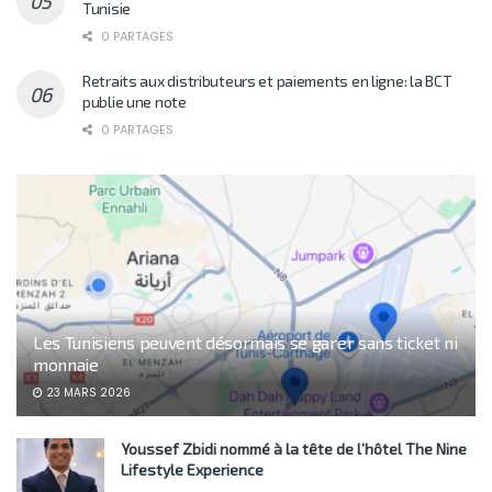
Tunisie
0 PARTAGES
Retraits aux distributeurs et paiements en ligne: la BCT
publie une note
0 PARTAGES
Les Tunisiens peuvent désormais se garer sans ticket ni
monnaie
23 MARS 2026
Youssef Zbidi nommé à la tête de l’hôtel The Nine
Lifestyle Experience