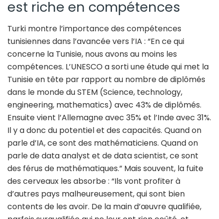
est riche en compétences
Turki montre l’importance des compétences
tunisiennes dans l’avancée vers l’IA : “En ce qui
concerne la Tunisie, nous avons au moins les
compétences. L’UNESCO a sorti une étude qui met la
Tunisie en tête par rapport au nombre de diplômés
dans le monde du STEM (Science, technology,
engineering, mathematics) avec 43% de diplômés.
Ensuite vient l’Allemagne avec 35% et l’Inde avec 31%.
Il y a donc du potentiel et des capacités. Quand on
parle d’IA, ce sont des mathématiciens. Quand on
parle de data analyst et de data scientist, ce sont
des férus de mathématiques.” Mais souvent, la fuite
des cerveaux les absorbe : “Ils vont profiter à
d’autres pays malheureusement, qui sont bien
contents de les avoir. De la main d’œuvre qualifiée,