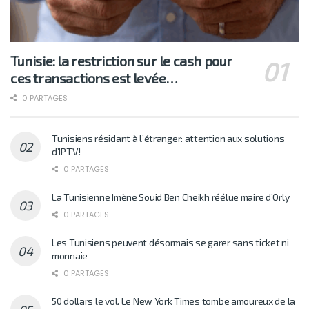
Tunisie: la restriction sur le cash pour
ces transactions est levée…
0 PARTAGES
Tunisiens résidant à l’étranger: attention aux solutions
d’IPTV!
0 PARTAGES
La Tunisienne Imène Souid Ben Cheikh réélue maire d’Orly
0 PARTAGES
Les Tunisiens peuvent désormais se garer sans ticket ni
monnaie
0 PARTAGES
50 dollars le vol. Le New York Times tombe amoureux de la