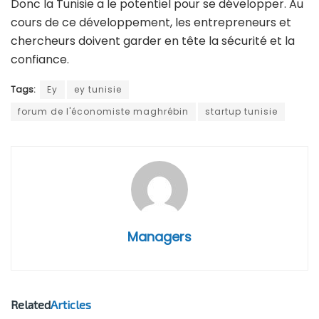
Donc la Tunisie a le potentiel pour se développer. Au
cours de ce développement, les entrepreneurs et
chercheurs doivent garder en tête la sécurité et la
confiance.
Tags:
Ey
ey tunisie
forum de l'économiste maghrébin
startup tunisie
Managers
Related
Articles