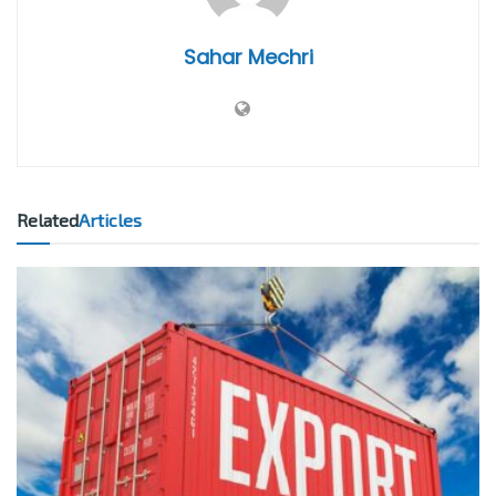
Sahar Mechri
Related
Articles