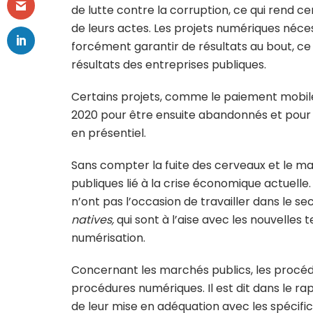
de lutte contre la corruption, ce qui rend c
de leurs actes. Les projets numériques néce
forcément garantir de résultats au bout, ce q
résultats des entreprises publiques.
Certains projets, comme le paiement mobile, 
2020 pour être ensuite abandonnés et pour 
en présentiel.
Sans compter la fuite des cerveaux et le m
publiques lié à la crise économique actuelle. 
n’ont pas l’occasion de travailler dans le se
natives,
qui sont à l’aise avec les nouvelles 
numérisation.
Concernant les marchés publics, les procédu
procédures numériques. Il est dit dans le rap
de leur mise en adéquation avec les spécifi