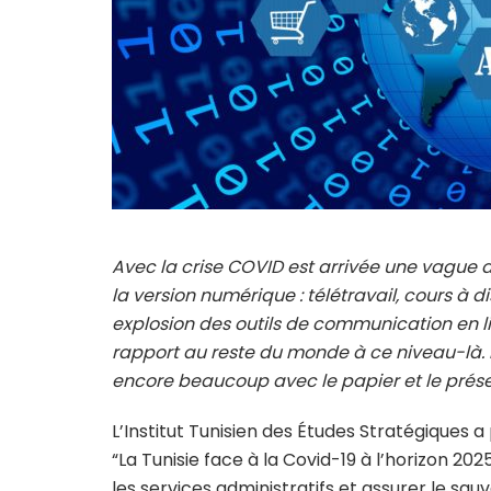
Avec la crise COVID est arrivée une vague 
la version numérique : télétravail, cours à 
explosion des outils de communication en li
rapport au reste du monde à ce niveau-là. 
encore beaucoup avec le papier et le présen
L’Institut Tunisien des Études Stratégiques 
“La Tunisie face à la Covid-19 à l’horizon 
les services administratifs et assurer le sa