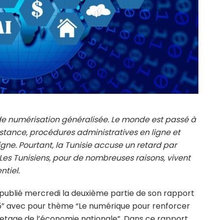
de numérisation généralisée. Le monde est passé à
distance, procédures administratives en ligne et
gne. Pourtant, la Tunisie accuse un retard par
Les Tunisiens, pour de nombreuses raisons, vivent
tiel.
a publié mercredi la deuxième partie de son rapport
2025” avec pour thème “Le numérique pour renforcer
uvetage de l’économie nationale”. Dans ce rapport,