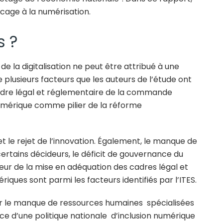
cage à la numérisation.
s ?
de la digitalisation ne peut être attribué à une
 de plusieurs facteurs que les auteurs de l’étude ont
e cadre légal et réglementaire de la commande
numérique comme pilier de la réforme
t le rejet de l’innovation. Également, le manque de
rtains décideurs, le déficit de gouvernance du
deur de la mise en adéquation des cadres légal et
ques sont parmi les facteurs identifiés par l’ITES.
er le manque de ressources humaines spécialisées
ce d’une politique nationale d’inclusion numérique