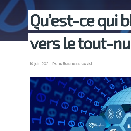
Qu’est-ce qui b
vers le tout-n
10 juin 2021
Dans
Business
,
covid