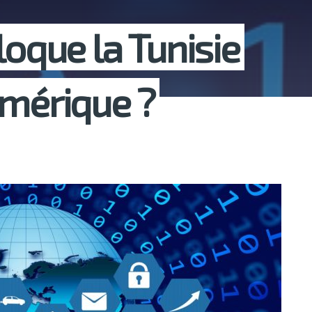
loque la Tunisie
umérique ?