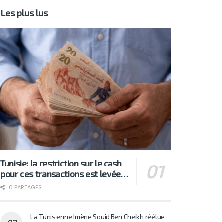
Les plus lus
Tunisie: la restriction sur le cash
pour ces transactions est levée…
0 PARTAGES
La Tunisienne Imène Souid Ben Cheikh réélue