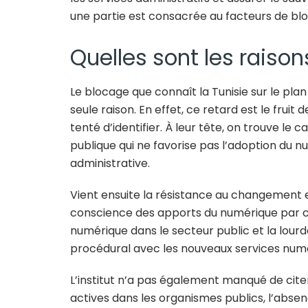
une partie est consacrée au facteurs de blo
Quelles sont les raison
Le blocage que connaît la Tunisie sur le plan 
seule raison. En effet, ce retard est le fruit
tenté d’identifier. À leur tête, on trouve l
publique qui ne favorise pas l’adoption du 
administrative.
Vient ensuite la résistance au changement e
conscience des apports du numérique par ce
numérique dans le secteur public et la lour
procédural avec les nouveaux services numéri
L’institut n’a pas également manqué de cit
actives dans les organismes publics, l’absen