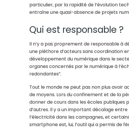
particulier, par la rapidité de l’évolution t
entraîne une quasi-absence de projets numé
Qui est responsable ?
Il n’y a pas proprement de responsable à dés
une pléthore d’acteurs sans coordination ent
développement du numérique dans le secteu
organes concernés par le numérique à l’échel
redondantes”.
Tout le monde ne peut pas non plus avoir a
de moyens. Lors du confinement et de la péri
donner de cours dans les écoles publiques p
d’autres. Il y a un important décalage entre 
l’électricité dans les campagnes, et certain
smartphone est, lui, l’outil qui a permis de 