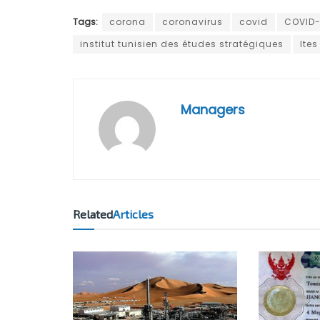
Tags:
corona
coronavirus
covid
COVID-
institut tunisien des études stratégiques
Ites
Managers
Related
Articles