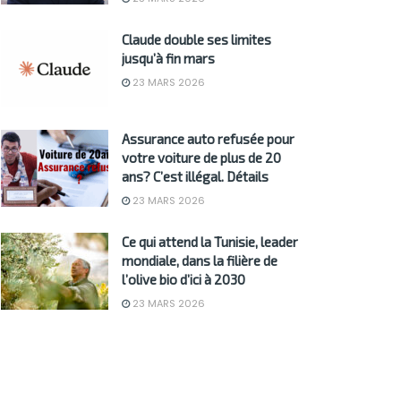
Claude double ses limites
jusqu’à fin mars
23 MARS 2026
Assurance auto refusée pour
votre voiture de plus de 20
ans? C’est illégal. Détails
23 MARS 2026
Ce qui attend la Tunisie, leader
mondiale, dans la filière de
l’olive bio d’ici à 2030
23 MARS 2026