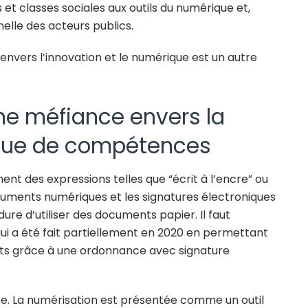
et classes sociales aux outils du numérique et,
nnelle des acteurs publics.
envers l’innovation et le numérique est un autre
une méfiance envers la
que de compétences
ent des expressions telles que “écrit à l’encre” ou
ocuments numériques et les signatures électroniques
ure d’utiliser des documents papier. Il faut
qui a été fait partiellement en 2020 en permettant
ts grâce à une ordonnance avec signature
ce. La numérisation est présentée comme un outil