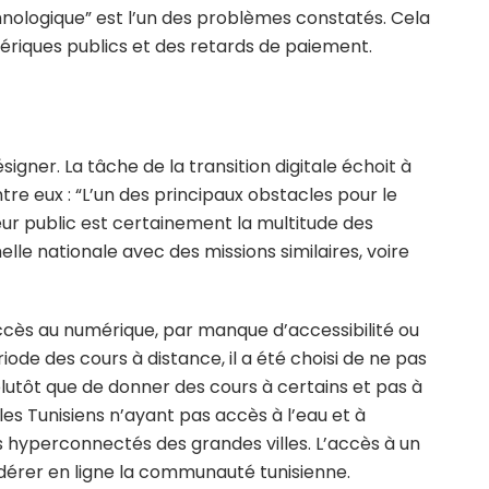
echnologique” est l’un des problèmes constatés. Cela
riques publics et des retards de paiement.
igner. La tâche de la transition digitale échoit à
re eux : “L’un des principaux obstacles pour le
r public est certainement la multitude des
le nationale avec des missions similaires, voire
ccès au numérique, par manque d’accessibilité ou
ode des cours à distance, il a été choisi de ne pas
lutôt que de donner des cours à certains et pas à
les Tunisiens n’ayant pas accès à l’eau et à
s hyperconnectés des grandes villes. L’accès à un
fédérer en ligne la communauté tunisienne.