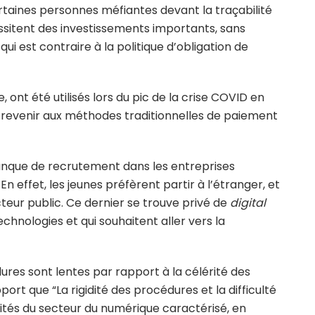
ertaines personnes méfiantes devant la traçabilité
ssitent des investissements importants, sans
ui est contraire à la politique d’obligation de
ont été utilisés lors du pic de la crise COVID en
revenir aux méthodes traditionnelles de paiement
anque de recrutement dans les entreprises
En effet, les jeunes préfèrent partir à l’étranger, et
cteur public. Ce dernier se trouve privé de
digital
technologies et qui souhaitent aller vers la
res sont lentes par rapport à la célérité des
port que “La rigidité des procédures et la difficulté
cités du secteur du numérique caractérisé, en