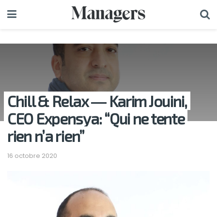
Chill & Relax ― Karim Jouini,
CEO Expensya: “Qui ne tente
rien n’a rien”
16 octobre 2020