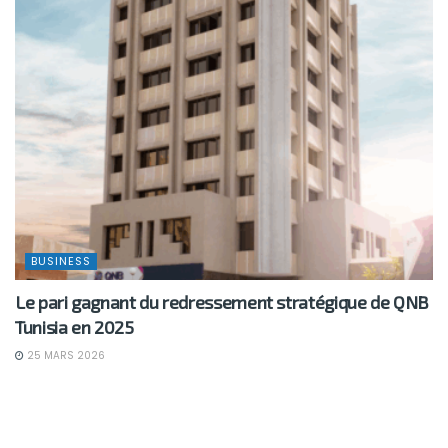
BUSINESS
Le pari gagnant du redressement stratégique de QNB
Tunisia en 2025
25 MARS 2026