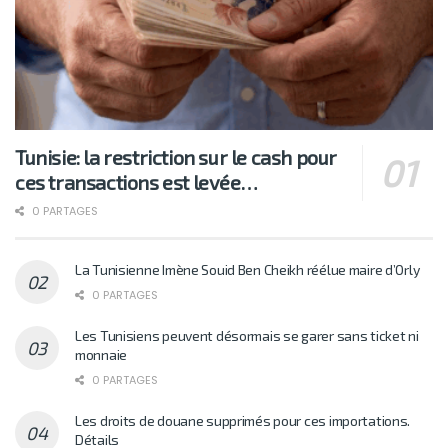
Tunisie: la restriction sur le cash pour
ces transactions est levée…
0 PARTAGES
La Tunisienne Imène Souid Ben Cheikh réélue maire d’Orly
0 PARTAGES
Les Tunisiens peuvent désormais se garer sans ticket ni
monnaie
0 PARTAGES
Les droits de douane supprimés pour ces importations.
Détails