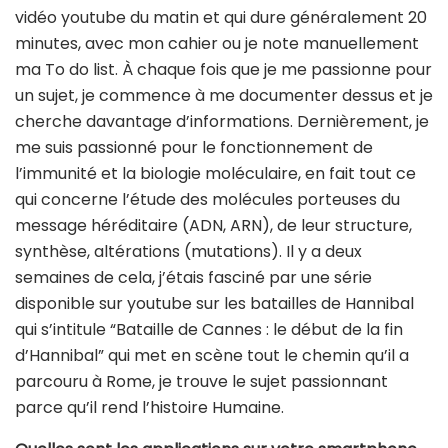
vidéo youtube du matin et qui dure généralement 20
minutes, avec mon cahier ou je note manuellement
ma To do list. À chaque fois que je me passionne pour
un sujet, je commence à me documenter dessus et je
cherche davantage d’informations. Dernièrement, je
me suis passionné pour le fonctionnement de
l’immunité et la biologie moléculaire, en fait tout ce
qui concerne l’étude des
molécules
porteuses du
message
héréditaire
(ADN,
ARN
), de leur structure,
synthèse, altérations (mutations). Il y a deux
semaines de cela, j’étais fasciné par une série
disponible sur youtube sur les batailles de Hannibal
qui s’intitule “Bataille de Cannes : le début de la fin
d’Hannibal” qui met en scène tout le chemin qu’il a
parcouru à Rome, je trouve le sujet passionnant
parce qu’il rend l’histoire Humaine.