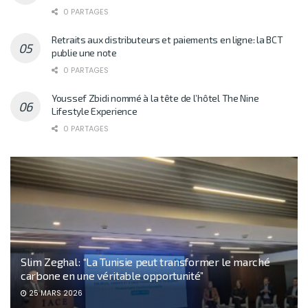
0 PARTAGES
Retraits aux distributeurs et paiements en ligne: la BCT
publie une note
0 PARTAGES
Youssef Zbidi nommé à la tête de l’hôtel The Nine
Lifestyle Experience
0 PARTAGES
Slim Zeghal : “La Tunisie peut transformer le marché
carbone en une véritable opportunité”
25 MARS 2026