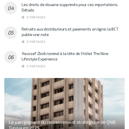
Les droits de douane supprimés pour ces importations.
Détails
0 PARTAGES
Retraits aux distributeurs et paiements en ligne: la BCT
publie une note
0 PARTAGES
Youssef Zbidi nommé à la tête de l’hôtel The Nine
Lifestyle Experience
0 PARTAGES
Le pari gagnant du redressement stratégique de QNB
Tunisia en 2025