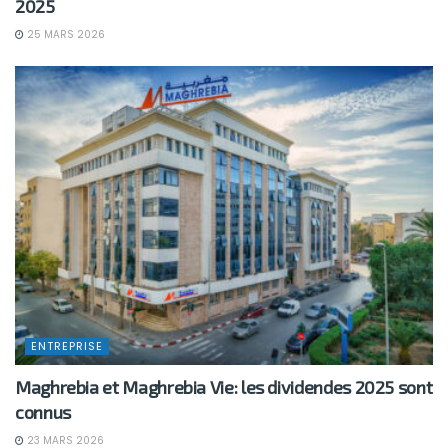
2025
25 MARS 2026
ENTREPRISE
Maghrebia et Maghrebia Vie: les dividendes 2025 sont
connus
23 MARS 2026