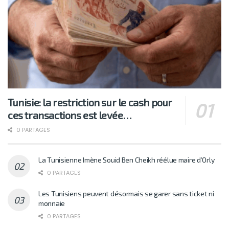
Tunisie: la restriction sur le cash pour
ces transactions est levée…
0 PARTAGES
La Tunisienne Imène Souid Ben Cheikh réélue maire d’Orly
0 PARTAGES
Les Tunisiens peuvent désormais se garer sans ticket ni
monnaie
0 PARTAGES