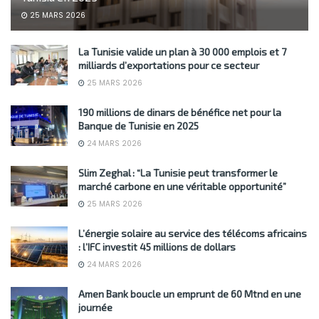
25 MARS 2026
La Tunisie valide un plan à 30 000 emplois et 7
milliards d’exportations pour ce secteur
25 MARS 2026
190 millions de dinars de bénéfice net pour la
Banque de Tunisie en 2025
24 MARS 2026
Slim Zeghal : “La Tunisie peut transformer le
marché carbone en une véritable opportunité”
25 MARS 2026
L’énergie solaire au service des télécoms africains
: l’IFC investit 45 millions de dollars
24 MARS 2026
Amen Bank boucle un emprunt de 60 Mtnd en une
journée