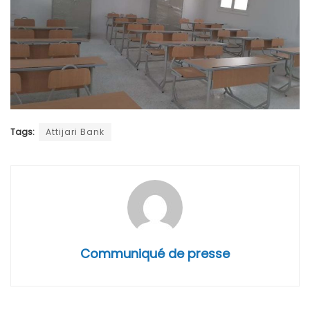
Tags:
Attijari Bank
Communiqué de presse