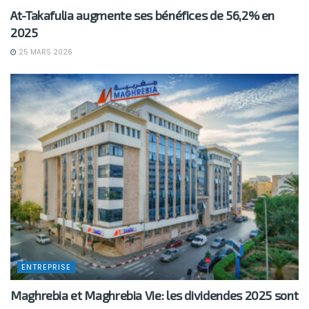
At-Takafulia augmente ses bénéfices de 56,2% en
2025
25 MARS 2026
ENTREPRISE
Maghrebia et Maghrebia Vie: les dividendes 2025 sont