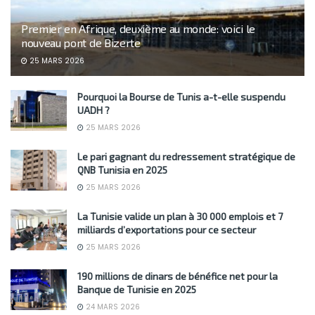
Premier en Afrique, deuxième au monde: voici le
nouveau pont de Bizerte
25 MARS 2026
Pourquoi la Bourse de Tunis a-t-elle suspendu
UADH ?
25 MARS 2026
Le pari gagnant du redressement stratégique de
QNB Tunisia en 2025
25 MARS 2026
La Tunisie valide un plan à 30 000 emplois et 7
milliards d’exportations pour ce secteur
25 MARS 2026
190 millions de dinars de bénéfice net pour la
Banque de Tunisie en 2025
24 MARS 2026