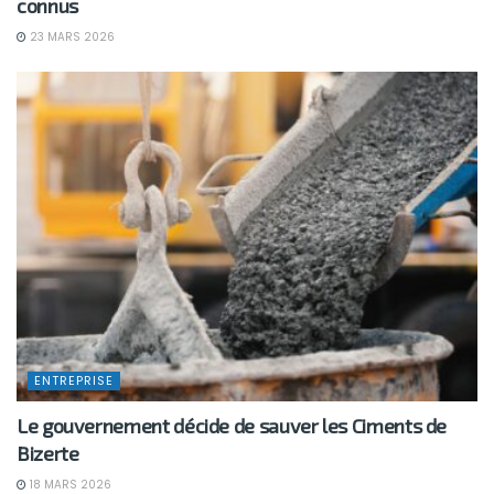
connus
23 MARS 2026
ENTREPRISE
Le gouvernement décide de sauver les Ciments de
Bizerte
18 MARS 2026