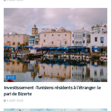
5 AOÛT 2026
ECO
Investissement -Tunisiens résidents à l’étranger: le
pari de Bizerte
5 AOÛT 2026