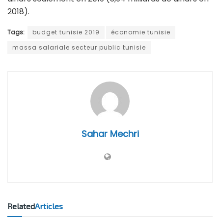
2018).
Tags:
budget tunisie 2019
économie tunisie
massa salariale secteur public tunisie
Sahar Mechri
Related
Articles