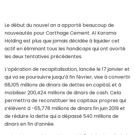
Le début du nouvel an a apporté beaucoup de
nouveautés pour Carthage Cement. Al Karama
Holding est plus que jamais décidée à liquider cet
actif en éliminant tous les handicaps qui ont avorté
les deux tentatives précédentes.
L’opération de recapitalisation, lancée le 17 janvier et
qui va se poursuivre jusqu’à fin février, vise à convertir
68,105 millions de dinars de dettes en capital, et à
mobiliser 200,424 millions de dinars de cash. Cela
permettra de reconstituer les capitaux propres qui
s’élèvent à -65,778 millions de dinars fin juin 2019 et
de réduire la dette qui a dépassé 540 millions de
dinars en fin d’année.
Mais vu les conditions du marché (voir le FinTalk de la
newsletter du lundi 10 février 2020), Al Karama a