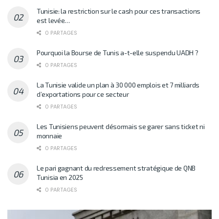
Tunisie: la restriction sur le cash pour ces transactions
est levée…
0 PARTAGES
Pourquoi la Bourse de Tunis a-t-elle suspendu UADH ?
0 PARTAGES
La Tunisie valide un plan à 30 000 emplois et 7 milliards
d’exportations pour ce secteur
0 PARTAGES
Les Tunisiens peuvent désormais se garer sans ticket ni
monnaie
0 PARTAGES
Le pari gagnant du redressement stratégique de QNB
Tunisia en 2025
0 PARTAGES