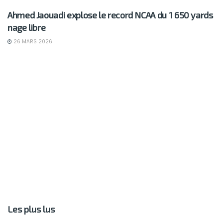
Ahmed Jaouadi explose le record NCAA du 1 650 yards
nage libre
26 MARS 2026
Les plus lus