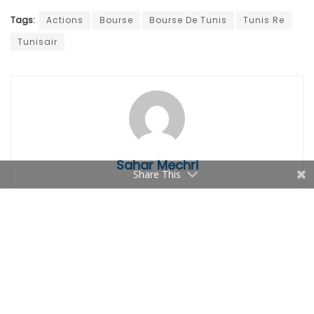
Tags:
Actions
Bourse
Bourse De Tunis
Tunis Re
Tunisair
Sahar Mechri
Share This
Related
Articles