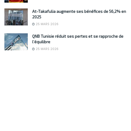
At-Takafulia augmente ses bénéfices de 56,2% en
2025
25 MARS 2026
QNB Tunisie réduit ses pertes et se rapproche de
l’équilibre
25 MARS 2026