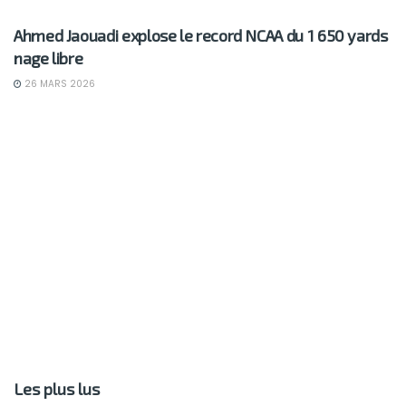
Ahmed Jaouadi explose le record NCAA du 1 650 yards
nage libre
26 MARS 2026
Les plus lus