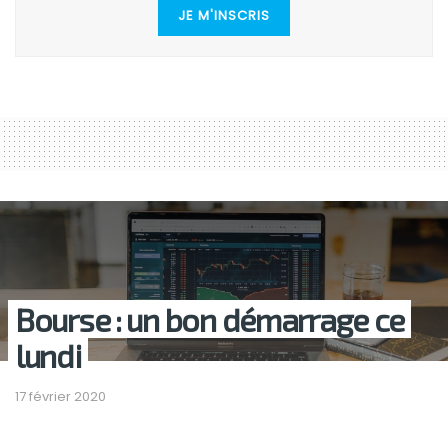
JE M'INSCRIS
Bourse : un bon démarrage ce
lundi
17 février 2020