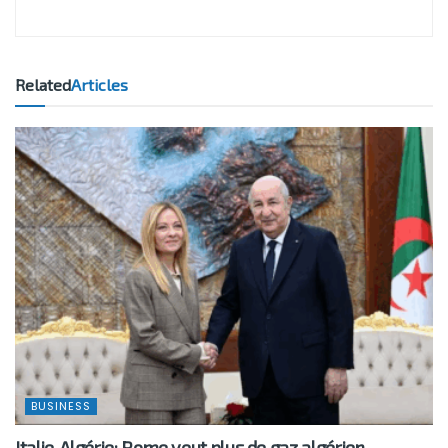
Related
Articles
BUSINESS
Italie-Algérie: Rome veut plus de gaz algérien