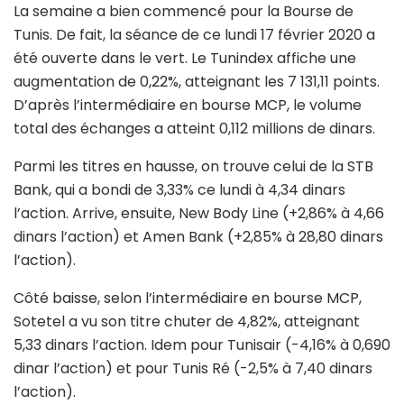
La semaine a bien commencé pour la Bourse de
Tunis. De fait, la séance de ce lundi 17 février 2020 a
été ouverte dans le vert. Le Tunindex affiche une
augmentation de 0,22%, atteignant les 7 131,11 points.
D’après l’intermédiaire en bourse MCP, le volume
total des échanges a atteint 0,112 millions de dinars.
Parmi les titres en hausse, on trouve celui de la STB
Bank, qui a bondi de 3,33% ce lundi à 4,34 dinars
l’action. Arrive, ensuite, New Body Line (+2,86% à 4,66
dinars l’action) et Amen Bank (+2,85% à 28,80 dinars
l’action).
Côté baisse, selon l’intermédiaire en bourse MCP,
Sotetel a vu son titre chuter de 4,82%, atteignant
5,33 dinars l’action. Idem pour Tunisair (-4,16% à 0,690
dinar l’action) et pour Tunis Ré (-2,5% à 7,40 dinars
l’action).