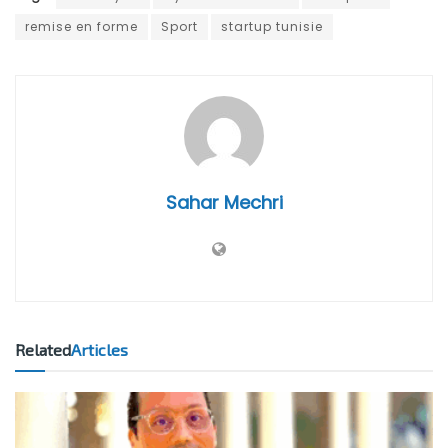
remise en forme
Sport
startup tunisie
Sahar Mechri
Related
Articles