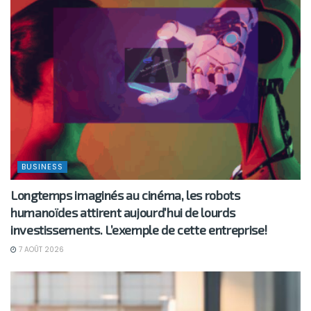
BUSINESS
Longtemps imaginés au cinéma, les robots
humanoïdes attirent aujourd’hui de lourds
investissements. L’exemple de cette entreprise!
7 AOÛT 2026