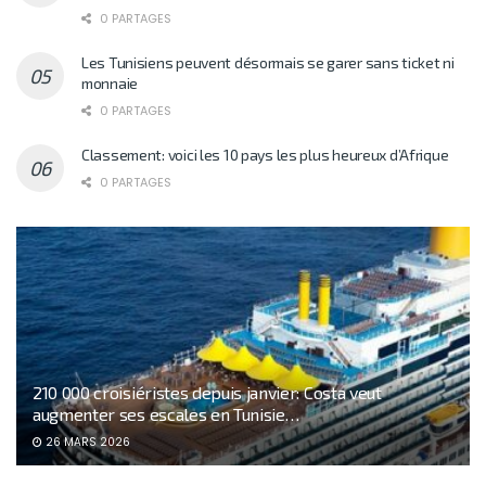
0 PARTAGES
Les Tunisiens peuvent désormais se garer sans ticket ni
monnaie
0 PARTAGES
Classement: voici les 10 pays les plus heureux d’Afrique
0 PARTAGES
210 000 croisiéristes depuis janvier: Costa veut
augmenter ses escales en Tunisie…
26 MARS 2026