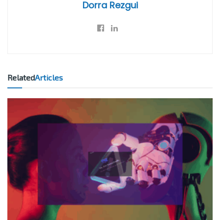
Dorra Rezgui
Related
Articles