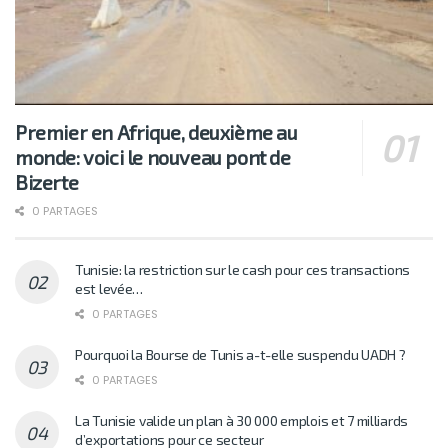
Premier en Afrique, deuxième au
monde: voici le nouveau pont de
Bizerte
0 PARTAGES
Tunisie: la restriction sur le cash pour ces transactions
est levée…
0 PARTAGES
Pourquoi la Bourse de Tunis a-t-elle suspendu UADH ?
0 PARTAGES
La Tunisie valide un plan à 30 000 emplois et 7 milliards
d’exportations pour ce secteur