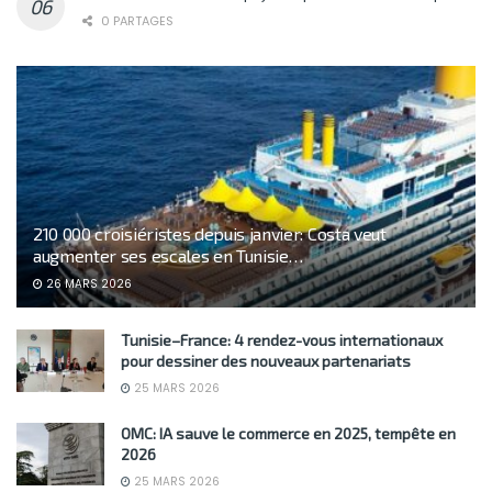
0 PARTAGES
210 000 croisiéristes depuis janvier: Costa veut
augmenter ses escales en Tunisie…
26 MARS 2026
Tunisie–France: 4 rendez-vous internationaux
pour dessiner des nouveaux partenariats
25 MARS 2026
OMC: IA sauve le commerce en 2025, tempête en
2026
25 MARS 2026