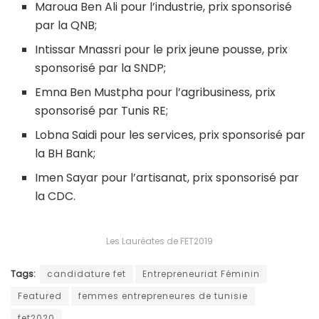
Maroua Ben Ali pour l’industrie, prix sponsorisé
par la QNB;
Intissar Mnassri pour le prix jeune pousse, prix
sponsorisé par la SNDP;
Emna Ben Mustpha pour l’agribusiness, prix
sponsorisé par Tunis RE;
Lobna Saidi pour les services, prix sponsorisé par
la BH Bank;
Imen Sayar pour l’artisanat, prix sponsorisé par
la CDC.
Les Lauréates de FET2019
Tags:
candidature fet
Entrepreneuriat Féminin
Featured
femmes entrepreneures de tunisie
fet2020