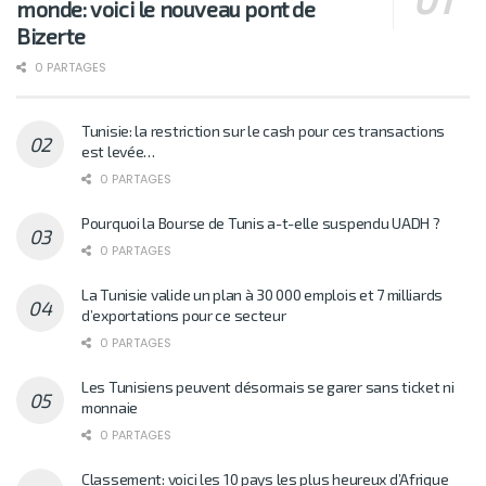
monde: voici le nouveau pont de
Bizerte
0 PARTAGES
Tunisie: la restriction sur le cash pour ces transactions
est levée…
0 PARTAGES
Pourquoi la Bourse de Tunis a-t-elle suspendu UADH ?
0 PARTAGES
La Tunisie valide un plan à 30 000 emplois et 7 milliards
d’exportations pour ce secteur
0 PARTAGES
Les Tunisiens peuvent désormais se garer sans ticket ni
monnaie
0 PARTAGES
Classement: voici les 10 pays les plus heureux d’Afrique