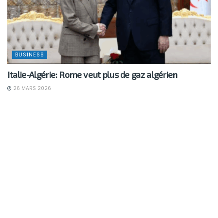
BUSINESS
Italie-Algérie: Rome veut plus de gaz algérien
26 MARS 2026