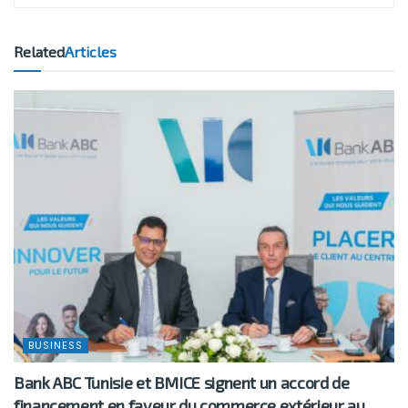
Related
Articles
BUSINESS
Bank ABC Tunisie et BMICE signent un accord de
financement en faveur du commerce extérieur au