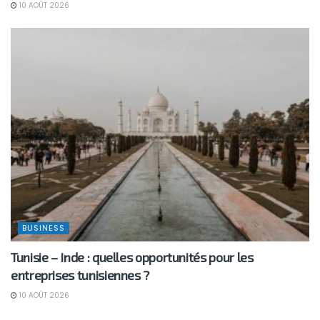
10 AOÛT 2026
BUSINESS
Tunisie – Inde : quelles opportunités pour les
entreprises tunisiennes ?
10 AOÛT 2026