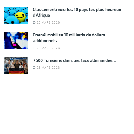
Classement: voici les 10 pays les plus heureux
d’Afrique
25 MARS 2026
OpenAI mobilise 10 milliards de dollars
additionnels
25 MARS 2026
7 500 Tunisiens dans les facs allemandes…
25 MARS 2026