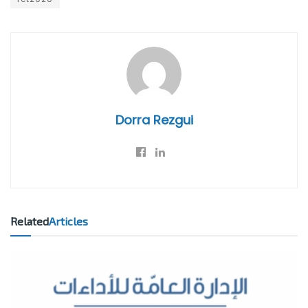
Dorra Rezgui
Related
Articles