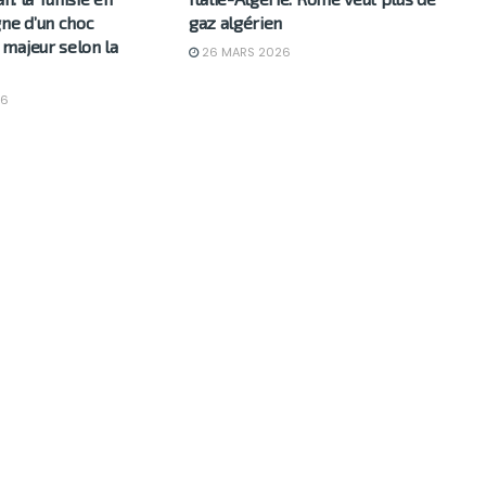
gne d’un choc
gaz algérien
majeur selon la
26 MARS 2026
26