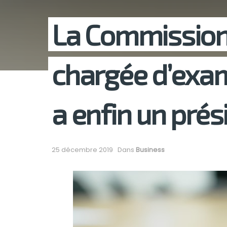
La Commission
chargée d’exam
a enfin un prés
25 décembre 2019
Dans
Business