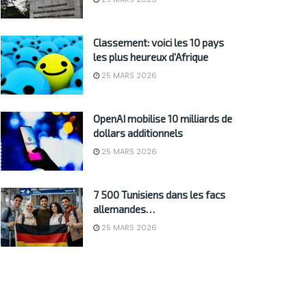
Classement: voici les 10 pays
les plus heureux d’Afrique
25 MARS 2026
OpenAI mobilise 10 milliards de
dollars additionnels
25 MARS 2026
7 500 Tunisiens dans les facs
allemandes…
25 MARS 2026