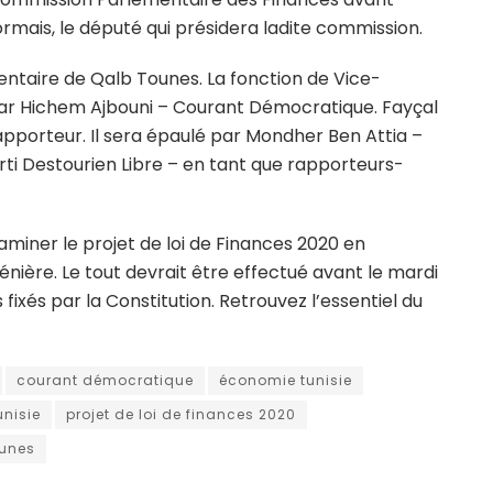
rmais, le député qui présidera ladite commission.
ementaire de Qalb Tounes. La fonction de Vice-
ar Hichem Ajbouni – Courant Démocratique. Fayçal
pporteur. Il sera épaulé par Mondher Ben Attia –
rti Destourien Libre – en tant que rapporteurs-
xaminer le projet de loi de Finances 2020 en
nière. Le tout devrait être effectué avant le mardi
xés par la Constitution. Retrouvez l’essentiel du
courant démocratique
économie tunisie
unisie
projet de loi de finances 2020
ounes