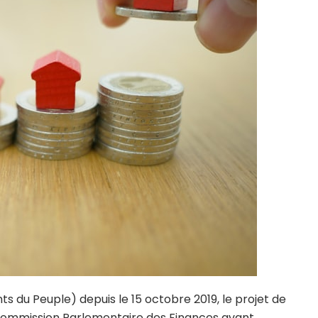
 du Peuple) depuis le 15 octobre 2019, le projet de
la Commission Parlementaire des Finances avant