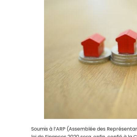
Soumis à l’ARP (Assemblée des Représentants
loi de Finances 2020 sera, enfin, confié à 