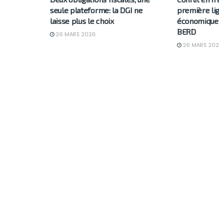
seule plateforme: la DGI ne
première li
laisse plus le choix
économique 
BERD
26 MARS 2026
26 MARS 20