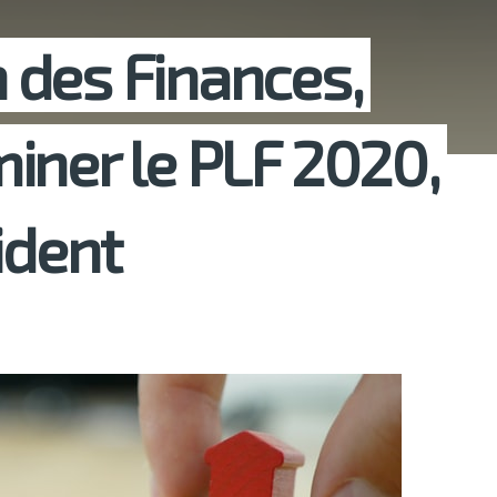
 des Finances,
iner le PLF 2020,
ident