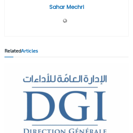
Sahar Mechri
Related
Articles