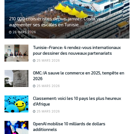
210 000 croisiéristes depuis janvier: Costa veut
augmenter ses escales en Tunisie…
26 MARS 2026
Tunisie–France: 4 rendez-vous internationaux
pour dessiner des nouveaux partenariats
25 MARS 2026
OMC: IA sauve le commerce en 2025, tempête en
2026
25 MARS 2026
Classement: voici les 10 pays les plus heureux
d’Afrique
25 MARS 2026
OpenAI mobilise 10 milliards de dollars
additionnels