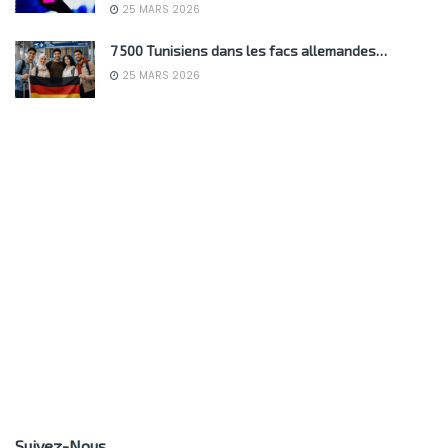
25 MARS 2026
7 500 Tunisiens dans les facs allemandes…
25 MARS 2026
Suivez-Nous