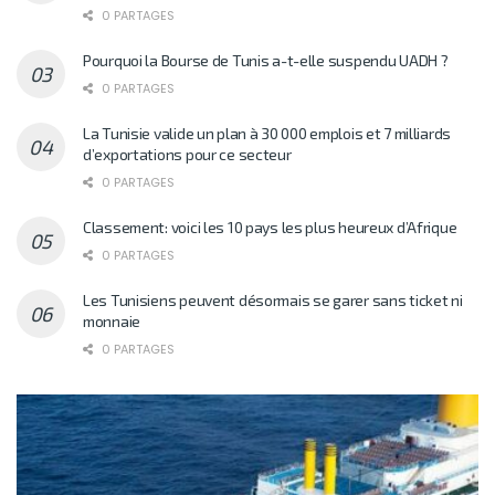
0 PARTAGES
Pourquoi la Bourse de Tunis a-t-elle suspendu UADH ?
0 PARTAGES
La Tunisie valide un plan à 30 000 emplois et 7 milliards
d’exportations pour ce secteur
0 PARTAGES
Classement: voici les 10 pays les plus heureux d’Afrique
0 PARTAGES
Les Tunisiens peuvent désormais se garer sans ticket ni
monnaie
0 PARTAGES