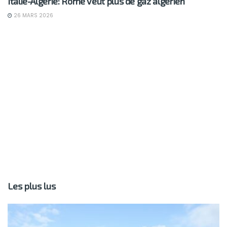
Italie-Algérie: Rome veut plus de gaz algérien
26 MARS 2026
Les plus lus