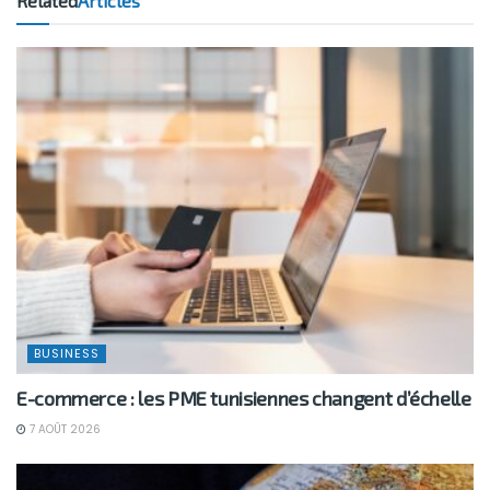
Related
Articles
BUSINESS
E-commerce : les PME tunisiennes changent d’échelle
7 AOÛT 2026