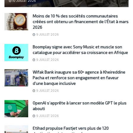
10 JUILLET 2026
Moins de 10 % des sociétés communautaires
créées ont obtenu un financement de l’État à mars
2026
9 JUILLET 2026
Boomplay signe avec Sony Music et muscle son
catalogue pour accélérer sa croissance en Afrique
9 JUILLET 2026
Wifak Bank inaugure sa 60ᵉ agence à Kheireddine
Pacha et renforce son engagement en faveur
d’une banque inclusive
9 JUILLET 2026
OpenAI s’apprête à lancer son modèle GPT le plus
abouti
9 JUILLET 2026
Etihad propulse Fastjet vers plus de 120