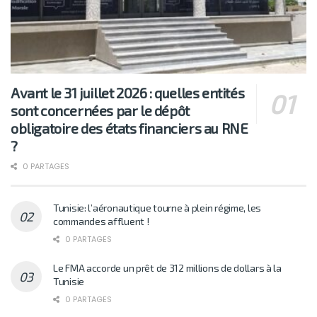
Avant le 31 juillet 2026 : quelles entités
sont concernées par le dépôt
obligatoire des états financiers au RNE
?
0 PARTAGES
Tunisie: l’aéronautique tourne à plein régime, les
commandes affluent !
0 PARTAGES
Le FMA accorde un prêt de 312 millions de dollars à la
Tunisie
0 PARTAGES