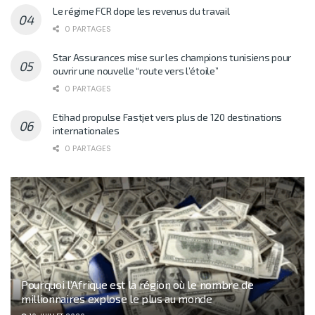
Le régime FCR dope les revenus du travail
0 PARTAGES
Star Assurances mise sur les champions tunisiens pour
ouvrir une nouvelle “route vers l’étoile”
0 PARTAGES
Etihad propulse Fastjet vers plus de 120 destinations
internationales
0 PARTAGES
Pourquoi l’Afrique est la région où le nombre de
millionnaires explose le plus au monde