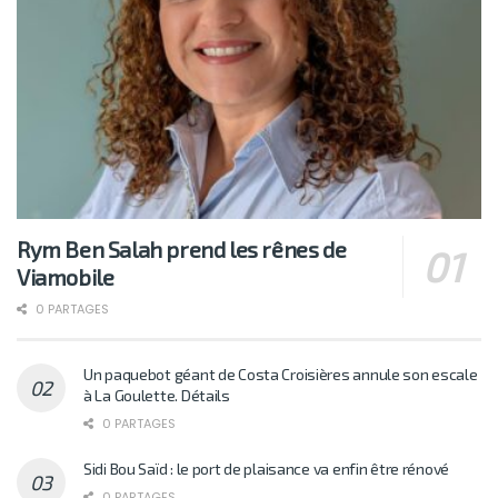
Rym Ben Salah prend les rênes de
Viamobile
0 PARTAGES
Un paquebot géant de Costa Croisières annule son escale
à La Goulette. Détails
0 PARTAGES
Sidi Bou Saïd : le port de plaisance va enfin être rénové
0 PARTAGES