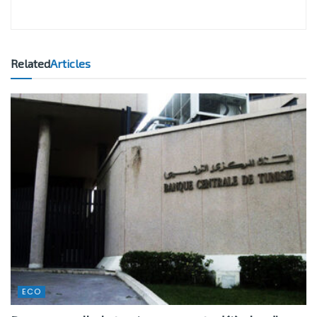
Related
Articles
ECO