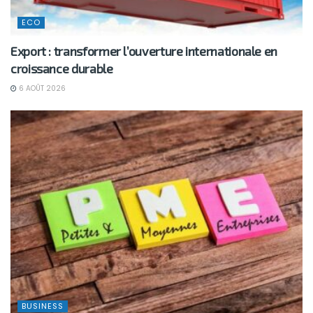
ECO
Export : transformer l’ouverture internationale en
croissance durable
6 AOÛT 2026
BUSINESS