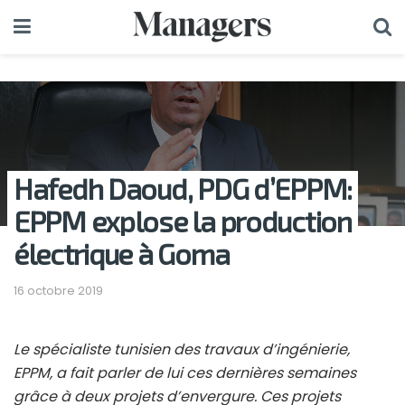
Hafedh Daoud, PDG d’EPPM:
EPPM explose la production
électrique à Goma
16 octobre 2019
Le spécialiste tunisien des travaux d’ingénierie,
EPPM, a fait parler de lui ces dernières semaines
grâce à deux projets d’envergure. Ces projets