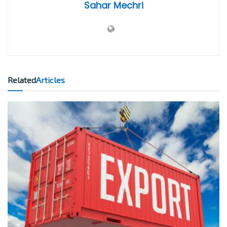
Sahar Mechri
Related
Articles