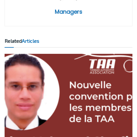
Managers
Related
Articles