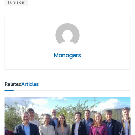
Tunisair
Managers
Related
Articles