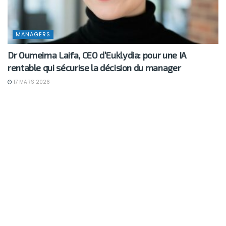
MANAGERS
Dr Oumeima Laifa, CEO d’Euklydia: pour une IA
rentable qui sécurise la décision du manager
17 MARS 2026