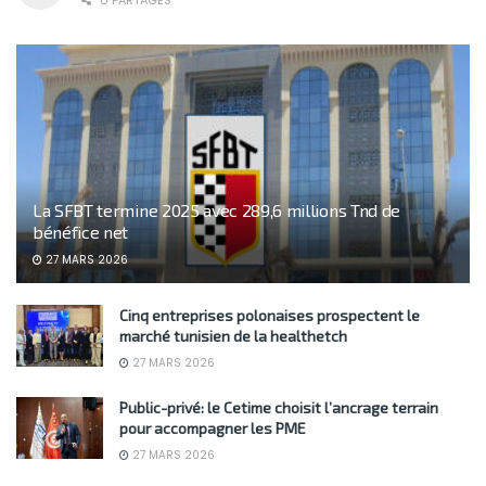
0 PARTAGES
La SFBT termine 2025 avec 289,6 millions Tnd de
bénéfice net
27 MARS 2026
Cinq entreprises polonaises prospectent le
marché tunisien de la healthetch
27 MARS 2026
Public-privé: le Cetime choisit l’ancrage terrain
pour accompagner les PME
27 MARS 2026