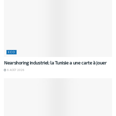
ECO
Nearshoring industriel: la Tunisie a une carte à jouer
6 AOÛT 2026