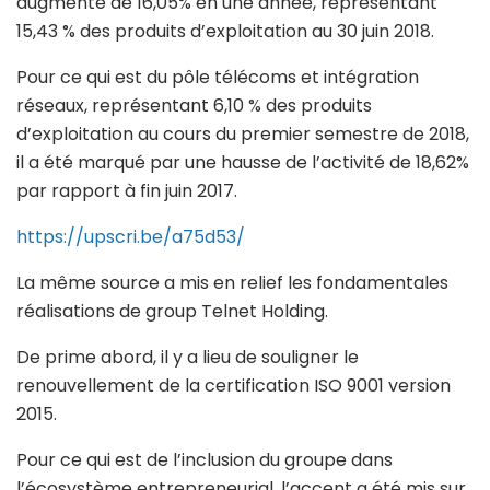
augmenté de 16,05% en une année, représentant
15,43 % des produits d’exploitation au 30 juin 2018.
Pour ce qui est du pôle télécoms et intégration
réseaux, représentant 6,10 % des produits
d’exploitation au cours du premier semestre de 2018,
il a été marqué par une hausse de l’activité de 18,62%
par rapport à fin juin 2017.
https://upscri.be/a75d53/
La même source a mis en relief les fondamentales
réalisations de group Telnet Holding.
De prime abord, il y a lieu de souligner le
renouvellement de la certification ISO 9001 version
2015.
Pour ce qui est de l’inclusion du groupe dans
l’écosystème entrepreneurial, l’accent a été mis sur