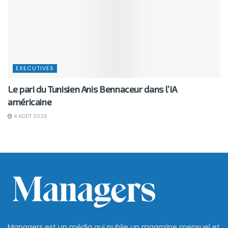
EXECUTIVES
Le pari du Tunisien Anis Bennaceur dans l’IA
américaine
4 AOÛT 2026
Managers est un média qui publie un magazine mensuel et