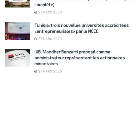
complète)
27 MARS 2026
Tunisie: trois nouvelles universités accréditées
«entrepreneuriales» par le NCEE
27 MARS 2026
UIB: Mondher Benzarti proposé comme
administrateur représentant les actionnaires
minoritaires
27 MARS 2026