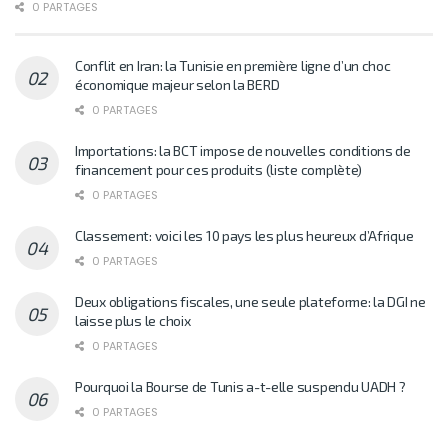
0 PARTAGES
Conflit en Iran: la Tunisie en première ligne d’un choc
économique majeur selon la BERD
0 PARTAGES
Importations: la BCT impose de nouvelles conditions de
financement pour ces produits (liste complète)
0 PARTAGES
Classement: voici les 10 pays les plus heureux d’Afrique
0 PARTAGES
Deux obligations fiscales, une seule plateforme: la DGI ne
laisse plus le choix
0 PARTAGES
Pourquoi la Bourse de Tunis a-t-elle suspendu UADH ?
0 PARTAGES