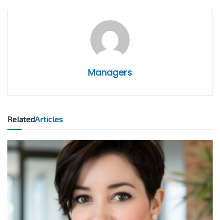
Managers
Related
Articles